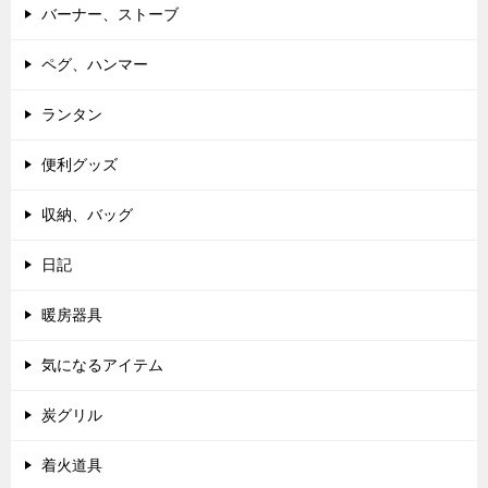
バーナー、ストーブ
ペグ、ハンマー
ランタン
便利グッズ
収納、バッグ
日記
暖房器具
気になるアイテム
炭グリル
着火道具