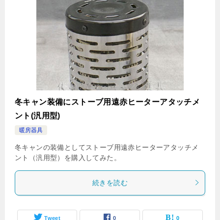
冬キャン装備にストーブ用遠赤ヒーターアタッチメ
ント(汎用型)
暖房器具
冬キャンの装備としてストーブ用遠赤ヒーターアタッチメ
ント（汎用型）を購入してみた。
続きを読む
Tweet
0
0