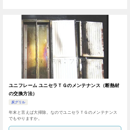
ユニフレーム ユニセラＴＧのメンテナンス（断熱材
の交換方法）
炭グリル
年末と言えば大掃除。なのでユニセラＴＧのメンテナンス
でもやりますか。