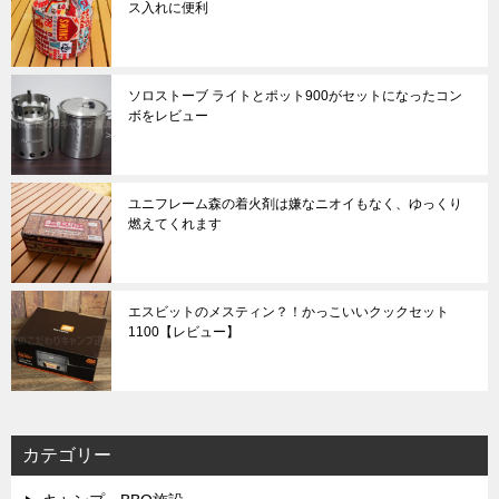
ス入れに便利
ソロストーブ ライトとポット900がセットになったコン
ボをレビュー
ユニフレーム森の着火剤は嫌なニオイもなく、ゆっくり
燃えてくれます
エスビットのメスティン？！かっこいいクックセット
1100【レビュー】
カテゴリー