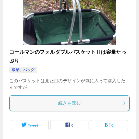
コールマンのフォルダブルバスケットⅡは容量たっ
ぷり
収納、バッグ
このバスケットは見た目のデザインが気に入って購入した
んですが、
続きを読む
Tweet
0
0