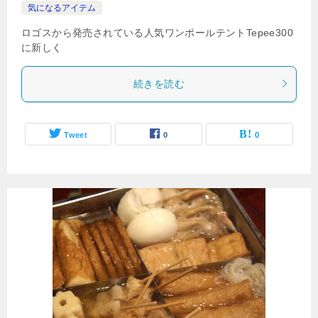
気になるアイテム
ロゴスから発売されている人気ワンポールテントTepee300
に新しく
続きを読む
Tweet
0
0