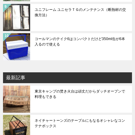
ユニフレーム ユニセラＴＧのメンテナンス（断熱材の交
換方法）
コールマンのテイク6はコンパクトだけど350ml缶が6本
入るので使える
最新記事
東京キャンプの焚き火台は頑丈だからダッチオープンで
料理もできる
ネイチャートーンズのテーブルにもなるオシャレなコン
テナボックス