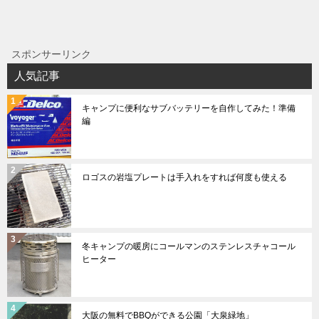
スポンサーリンク
人気記事
キャンプに便利なサブバッテリーを自作してみた！準備
編
ロゴスの岩塩プレートは手入れをすれば何度も使える
冬キャンプの暖房にコールマンのステンレスチャコール
ヒーター
大阪の無料でBBQができる公園「大泉緑地」