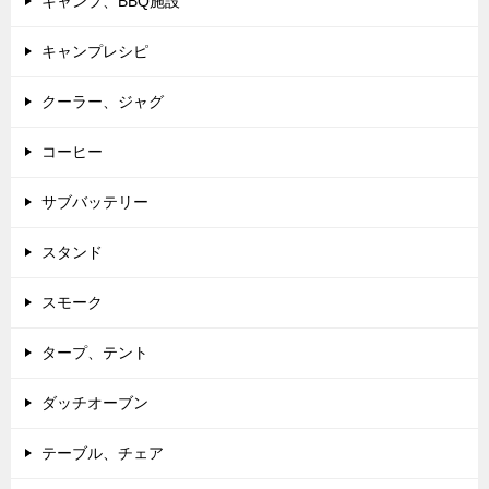
キャンプ、BBQ施設
キャンプレシピ
クーラー、ジャグ
コーヒー
サブバッテリー
スタンド
スモーク
タープ、テント
ダッチオーブン
テーブル、チェア