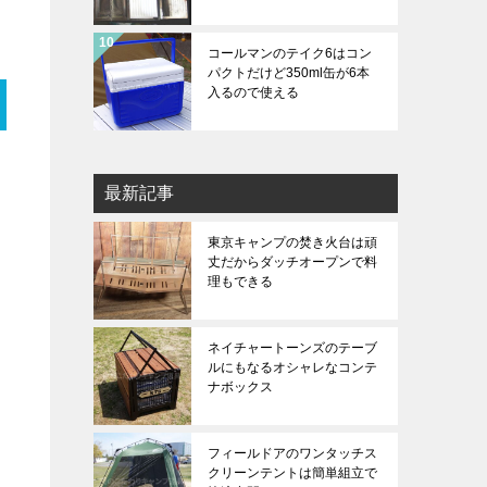
コールマンのテイク6はコン
パクトだけど350ml缶が6本
入るので使える
最新記事
東京キャンプの焚き火台は頑
丈だからダッチオープンで料
理もできる
ネイチャートーンズのテーブ
ルにもなるオシャレなコンテ
ナボックス
フィールドアのワンタッチス
クリーンテントは簡単組立で