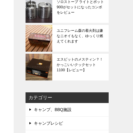
ソロストーブ ライトとポット
900がセットになったコンボ
をレビュー
ユニフレーム森の着火剤は嫌
なニオイもなく、ゆっくり燃
えてくれます
エスビットのメスティン？！
かっこいいクックセット
1100【レビュー】
カテゴリー
キャンプ、BBQ施設
キャンプレシピ