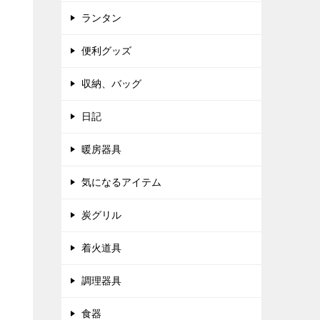
ランタン
便利グッズ
収納、バッグ
日記
暖房器具
気になるアイテム
炭グリル
着火道具
調理器具
食器