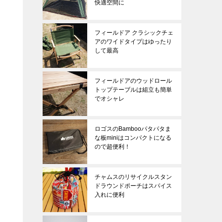
快適空間に
フィールドア クラシックチェ
アのワイドタイプはゆったり
して最高
フィールドアのウッドロール
トップテーブルは組立も簡単
でオシャレ
ロゴスのBambooパタパタま
な板miniはコンパクトになる
ので超便利！
チャムスのリサイクルスタン
ドラウンドポーチはスパイス
入れに便利