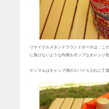
リサイクルスタンドラウンドポーチは、こ
に負けないような内側もポップなオレンジ
ケンマルはキャンプ用のスパイス入れに丁