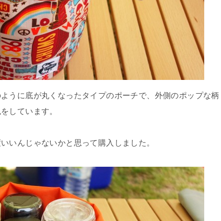
のように底が丸くなったタイプのポーチで、外側のポップな柄
色をしています。
度いいんじゃないかと思って購入しました。