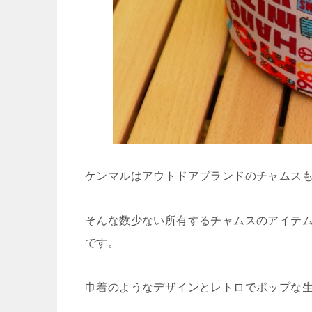
ケンマルはアウトドアブランドのチャムス
そんな数少ない所有するチャムスのアイテ
です。
巾着のようなデザインとレトロでポップな