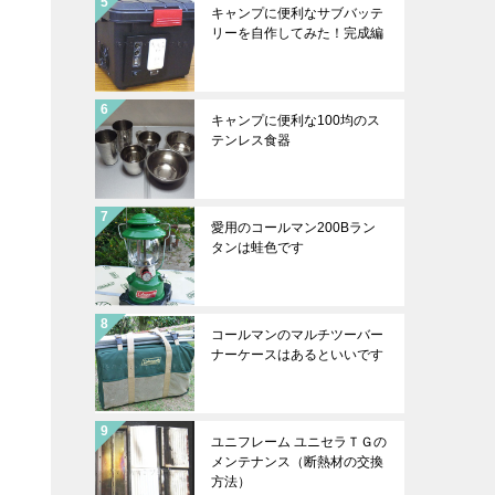
キャンプに便利なサブバッテ
リーを自作してみた！完成編
キャンプに便利な100均のス
テンレス食器
愛用のコールマン200Bラン
タンは蛙色です
コールマンのマルチツーバー
ナーケースはあるといいです
ユニフレーム ユニセラＴＧの
メンテナンス（断熱材の交換
方法）