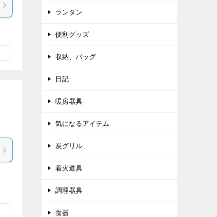
ランタン
便利グッズ
収納、バッグ
日記
暖房器具
気になるアイテム
炭グリル
着火道具
調理器具
食器