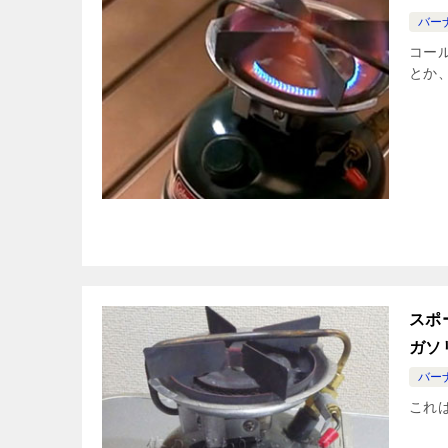
バー
コー
とか
スポ
ガソ
バー
これ