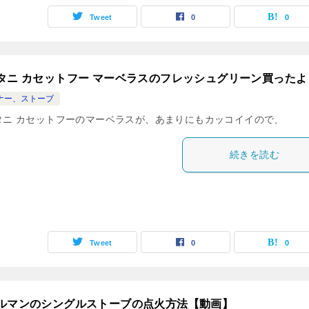
Tweet
0
0
タニ カセットフー マーベラスのフレッシュグリーン買ったよ
ナー、ストーブ
タニ カセットフーのマーベラスが、あまりにもカッコイイので、
続きを読む
Tweet
0
0
ルマンのシングルストーブの点火方法【動画】