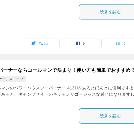
続きを読む
Tweet
0
0
バーナーならコールマンで決まり！使い方も簡単でおすすめ
ナー、ストーブ
ルマンのパワーハウスツーバーナー 413Hがあるとほんとに便利です
があると、キャンプサイトのキッチンがゴージャスな感じになります
続きを読む