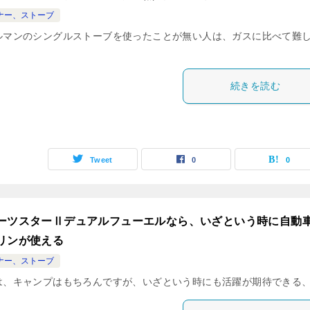
ナー、ストーブ
ルマンのシングルストーブを使ったことが無い人は、ガスに比べて難
、
続きを読む
Tweet
0
0
ーツスターⅡデュアルフューエルなら、いざという時に自動
リンが使える
ナー、ストーブ
は、キャンプはもちろんですが、いざという時にも活躍が期待できる