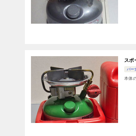
スポ
バー
本体