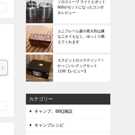
ソロストーブ ライトとポット
900がセットになったコンボ
をレビュー
ユニフレーム森の着火剤は嫌
なニオイもなく、ゆっくり燃
えてくれます
エスビットのメスティン？！
かっこいいクックセット
1100【レビュー】
カテゴリー
キャンプ、BBQ施設
キャンプレシピ