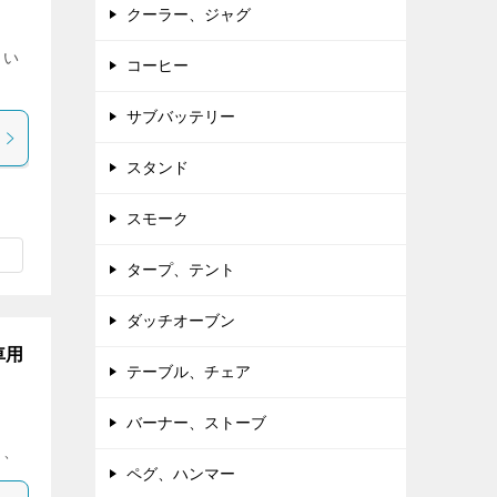
クーラー、ジャグ
しい
コーヒー
サブバッテリー
スタンド
スモーク
タープ、テント
ダッチオーブン
車用
テーブル、チェア
バーナー、ストーブ
、、
ペグ、ハンマー