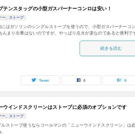
プテンスタッグの小型ガスバーナーコンロは安い！
ナー、ストーブ
的にはガソリンのシングルストーブを使うので、小型ガスバーナーコ
 あんまり出番はないのですが、やっぱり点火が楽なのであると便利で
続きを読む
Tweet
0
0
ーウインドスクリーンはストーブに必須のオプションです
ナー、ストーブ
グルストーブ使うならコールマンの「ニューウインドスクリーン」は
ね。