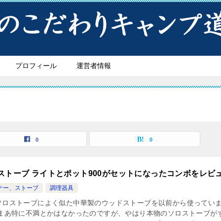
プロフィール
運営者情報
0
0
ストーブ ライトとポット900がセットになったコンボをレビ
ナー、ストーブ
調理器具
ソロストーブによく似た中華製のウッドストーブを以前から使ってい
 まあ特に不満とかはなかったのですが、やはり本物のソロストーブが