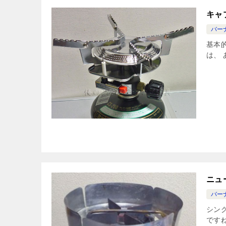
キャ
バー
基本
は、
ニュ
バー
シン
です