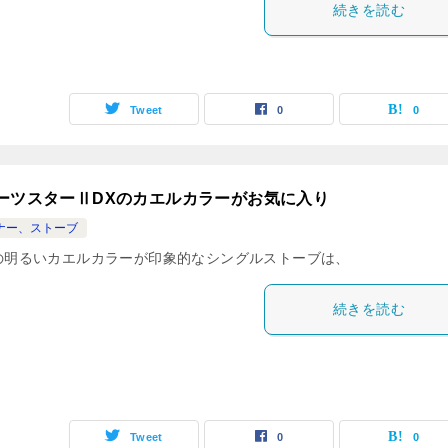
続きを読む
Tweet
0
0
ーツスターⅡDXのカエルカラーがお気に入り
ナー、ストーブ
の明るいカエルカラーが印象的なシングルストーブは、
続きを読む
Tweet
0
0