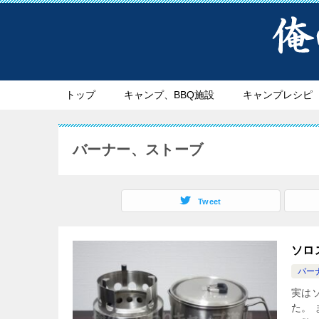
トップ
キャンプ、BBQ施設
キャンプレシピ
バーナー、ストーブ
Tweet
ソロ
バー
実は
た。