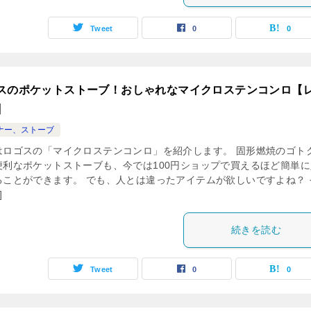
Tweet
0
0
スのポケットストーブ！おしゃれなマイクロステンコンロ【
】
ナー、ストーブ
はロゴスの「マイクロステンコンロ」を紹介します。 固形燃焼のゴト
便利なポケットストーブも、今では100円ショップで買えるほど簡単に
ることができます。 でも、人とは違ったアイテムが欲しいですよね？ 
]
続きを読む
Tweet
0
0