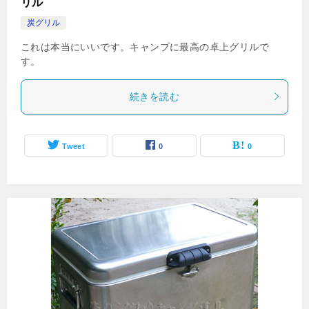
リル
炭グリル
これは本当にいいです。キャンプに最高の卓上グリルで
す。
続きを読む
Tweet
0
0