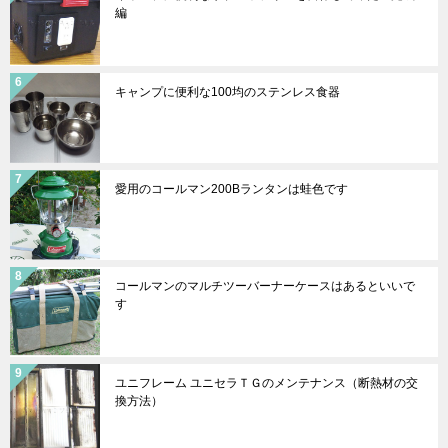
編
キャンプに便利な100均のステンレス食器
愛用のコールマン200Bランタンは蛙色です
コールマンのマルチツーバーナーケースはあるといいで
す
ユニフレーム ユニセラＴＧのメンテナンス（断熱材の交
換方法）