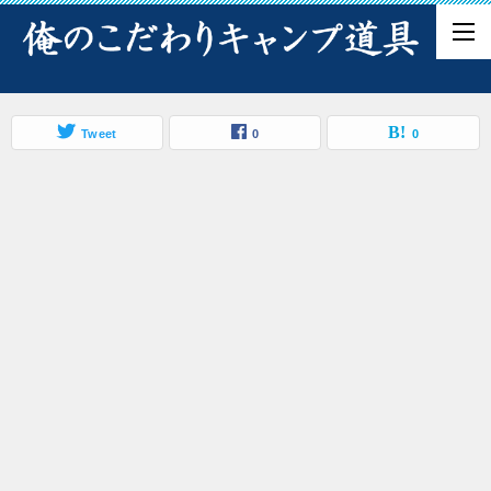
Tweet
0
0