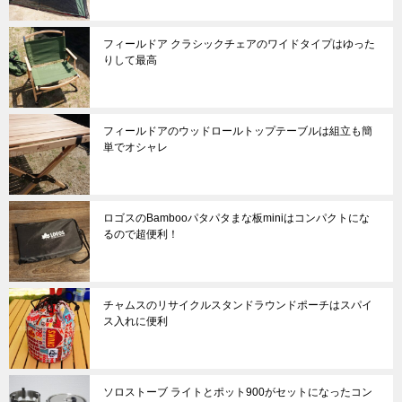
フィールドア クラシックチェアのワイドタイプはゆった
りして最高
フィールドアのウッドロールトップテーブルは組立も簡
単でオシャレ
ロゴスのBambooパタパタまな板miniはコンパクトにな
るので超便利！
チャムスのリサイクルスタンドラウンドポーチはスパイ
ス入れに便利
ソロストーブ ライトとポット900がセットになったコン