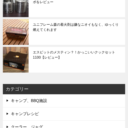
ボをレビュー
ユニフレーム森の着火剤は嫌なニオイもなく、ゆっくり
燃えてくれます
エスビットのメスティン？！かっこいいクックセット
1100【レビュー】
カテゴリー
キャンプ、BBQ施設
キャンプレシピ
クーラー、ジャグ