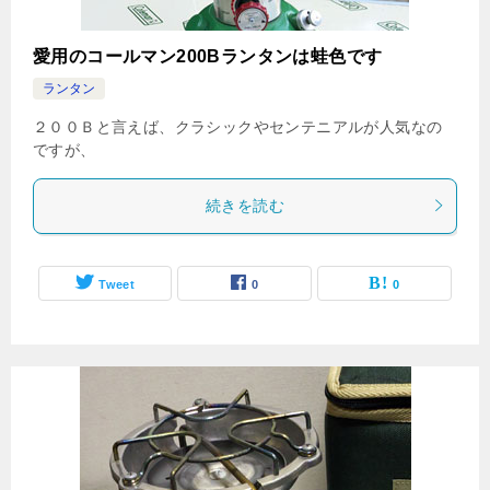
愛用のコールマン200Bランタンは蛙色です
ランタン
２００Ｂと言えば、クラシックやセンテニアルが人気なの
ですが、
続きを読む
Tweet
0
0