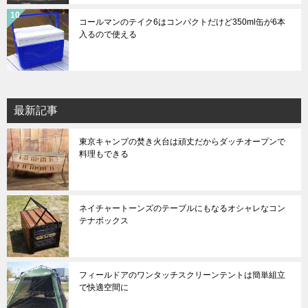
コールマンのテイク6はコンパクトだけど350ml缶が6本
入るので使える
最新記事
東京キャンプの焚き火台は頑丈だからダッチオープンで
料理もできる
ネイチャートーンズのテーブルにもなるオシャレなコン
テナボックス
フィールドアのワンタッチスクリーンテントは簡単組立
で快適空間に