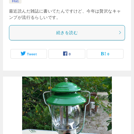
日記
最近読んだ雑誌に書いてたんですけど、今年は贅沢なキャ
ンプが流行るらしいです。
続きを読む
Tweet
0
0