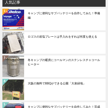
人気記事
キャンプに便利なサブバッテリーを自作してみた！準備
編
ロゴスの岩塩プレートは手入れをすれば何度も使える
冬キャンプの暖房にコールマンのステンレスチャコール
ヒーター
大阪の無料でBBQができる公園「大泉緑地」
キャンプに便利なサブバッテリーを自作してみた！完成