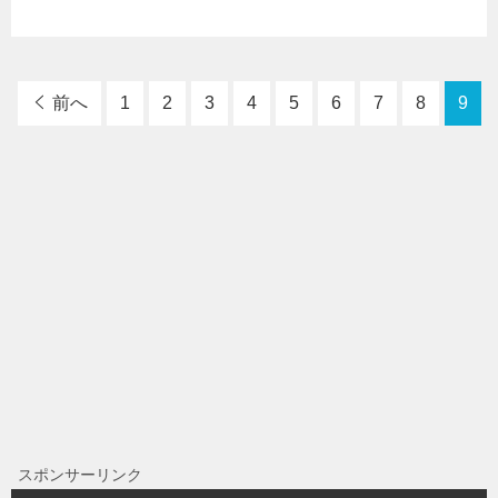
前へ
1
2
3
4
5
6
7
8
9
スポンサーリンク