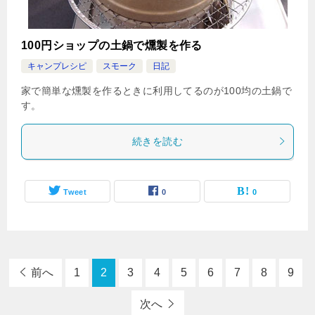
100円ショップの土鍋で燻製を作る
キャンプレシピ
スモーク
日記
家で簡単な燻製を作るときに利用してるのが100均の土鍋で
す。
続きを読む
Tweet
0
0
前へ
1
2
3
4
5
6
7
8
9
次へ