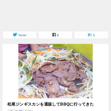
Tweet
0
0
松尾ジンギスカンを通販してBBQに行ってきた