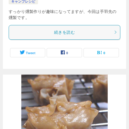
キャンプレシピ
すっかり燻製作りが趣味になってますが、今回は手羽先の
燻製です。
続きを読む
Tweet
0
0