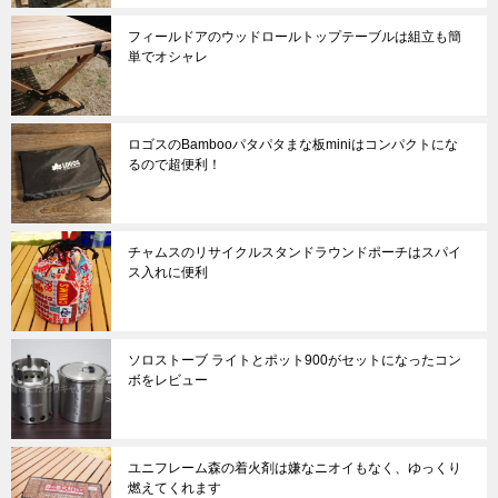
フィールドアのウッドロールトップテーブルは組立も簡
単でオシャレ
ロゴスのBambooパタパタまな板miniはコンパクトにな
るので超便利！
チャムスのリサイクルスタンドラウンドポーチはスパイ
ス入れに便利
ソロストーブ ライトとポット900がセットになったコン
ボをレビュー
ユニフレーム森の着火剤は嫌なニオイもなく、ゆっくり
燃えてくれます