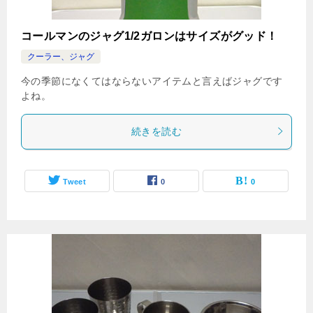
コールマンのジャグ1/2ガロンはサイズがグッド！
クーラー、ジャグ
今の季節になくてはならないアイテムと言えばジャグです
よね。
続きを読む
Tweet
0
0