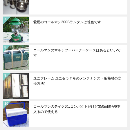
愛用のコールマン200Bランタンは蛙色です
コールマンのマルチツーバーナーケースはあるといいで
す
ユニフレーム ユニセラＴＧのメンテナンス（断熱材の交
換方法）
コールマンのテイク6はコンパクトだけど350ml缶が6本
入るので使える