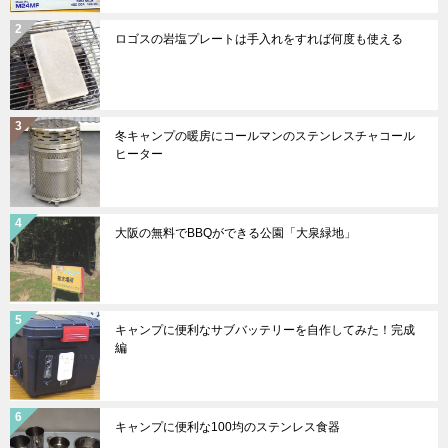
ロゴスの岩塩プレートは手入れをすれば何度も使える
冬キャンプの暖房にコールマンのステンレスチャコール
ヒーター
大阪の無料でBBQができる公園「大泉緑地」
キャンプに便利なサブバッテリーを自作してみた！完成
編
キャンプに便利な100均のステンレス食器