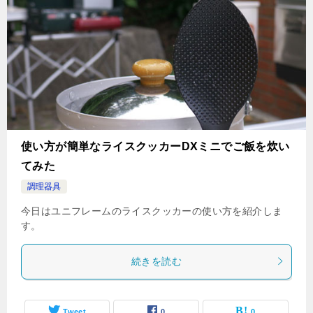
使い方が簡単なライスクッカーDXミニでご飯を炊い
てみた
調理器具
今日はユニフレームのライスクッカーの使い方を紹介しま
す。
続きを読む
Tweet
0
0