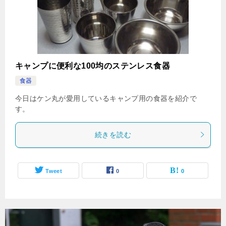
キャンプに便利な100均のステンレス食器
食器
今日はケン丸が愛用しているキャンプ用の食器を紹介で
す。
続きを読む
Tweet
0
0