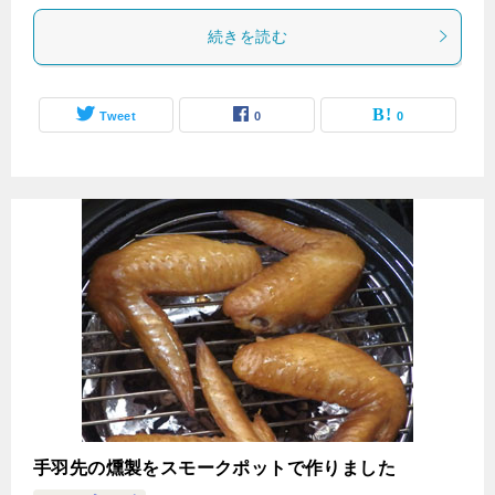
続きを読む
Tweet
0
0
手羽先の燻製をスモークポットで作りました