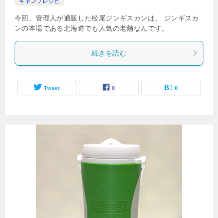
キャンプレシピ
今回、管理人が通販した松尾ジンギスカンは、 ジンギスカ
ンの本場である北海道でも人気の老舗なんです。
続きを読む
Tweet
0
0