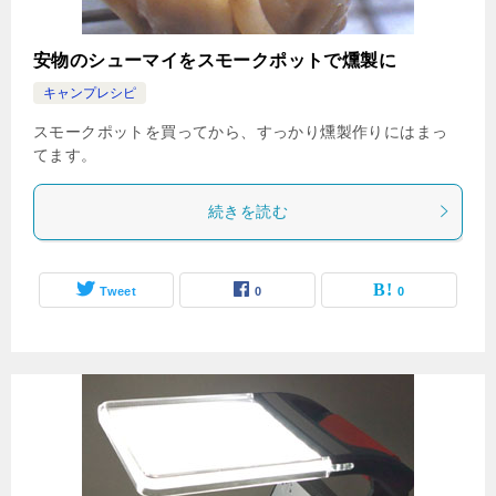
安物のシューマイをスモークポットで燻製に
キャンプレシピ
スモークポットを買ってから、すっかり燻製作りにはまっ
てます。
続きを読む
Tweet
0
0