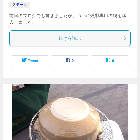
スモーク
前回のブログでも書きましたが、ついに燻製専用の鍋を購
入しました。
続きを読む
Tweet
0
0