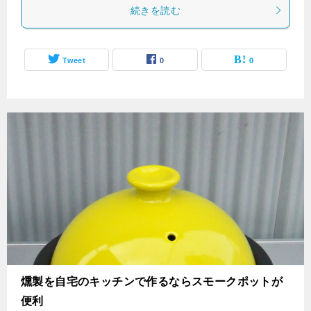
続きを読む
Tweet
0
0
燻製を自宅のキッチンで作るならスモークポットが
便利