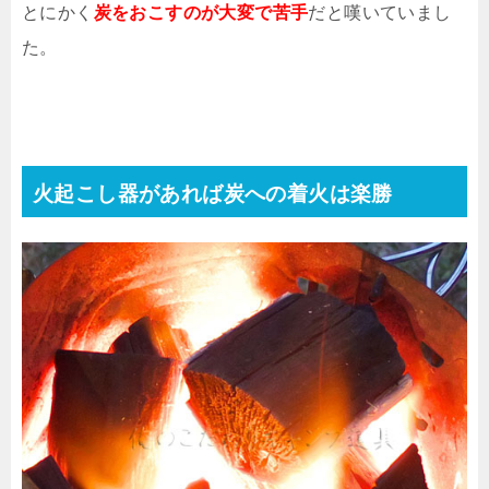
とにかく
炭をおこすのが大変で苦手
だと嘆いていまし
た。
火起こし器があれば炭への着火は楽勝