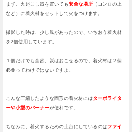
まず、火起こし器を置いても
安全な場所
（コンロの上
など）に着火材をセットして火をつけます。
撮影した時は、少し風があったので、いちおう着火材
を2個使用しています。
１個だけでも全然、炭はおこせるので、着火材は２個
必要ってわけではないですよ。
こんな圧縮したような固形の着火材には
ターボライタ
ーや小型のバーナー
が便利です。
ちなみに、着火するための土台にしているの
は
ファイ