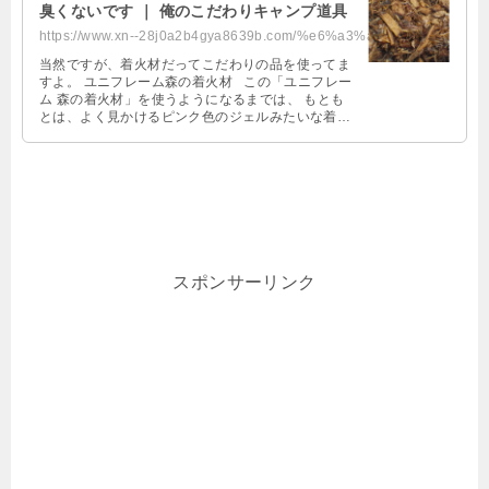
臭くないです ｜ 俺のこだわりキャンプ道具
https://www.xn--28j0a2b4gya8639b.com/%e6%a3%ae%e3%81%ae%e7%9d%80%e7%81%ab%e6%...
当然ですが、着火材だってこだわりの品を使ってま
すよ。 ユニフレーム森の着火材 この「ユニフレー
ム 森の着火材」を使うようになるまでは、 もとも
とは、よく見かけるピンク色のジェルみたいな着火
材を使ってました。 …
スポンサーリンク