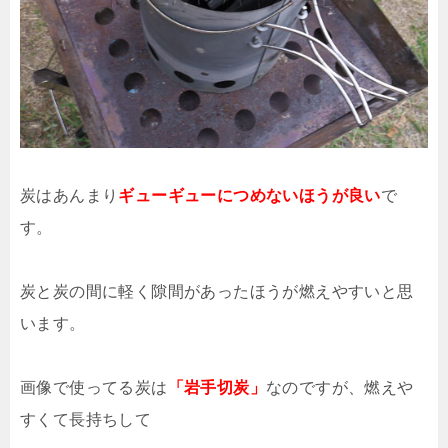
炭はあんまり
ギューギューにつめないほうが良い
で
す。
炭と炭の間に軽く隙間があったほうが燃えやすいと思
います。
画像で使ってる炭は
「岩手切炭」
なのですが、燃えや
すくて長持ちして