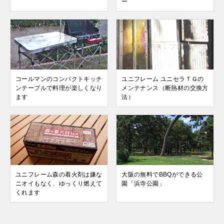
ー
コールマンのコンパクトキッチ
ユニフレーム ユニセラＴＧの
ンテーブルで料理が楽しくなり
メンテナンス（断熱材の交換方
ます
法）
ユニフレーム森の着火剤は嫌な
大阪の無料でBBQができる公
ニオイもなく、ゆっくり燃えて
園「浜寺公園」
くれます