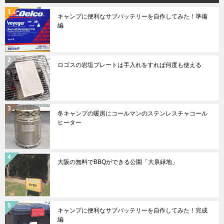
キャンプに便利なサブバッテリーを自作してみた！準備
編
ロゴスの岩塩プレートは手入れをすれば何度も使える
冬キャンプの暖房にコールマンのステンレスチャコール
ヒーター
大阪の無料でBBQができる公園「大泉緑地」
キャンプに便利なサブバッテリーを自作してみた！完成
編