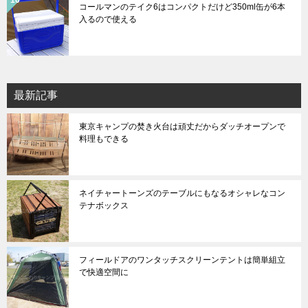
コールマンのテイク6はコンパクトだけど350ml缶が6本
入るので使える
最新記事
東京キャンプの焚き火台は頑丈だからダッチオープンで
料理もできる
ネイチャートーンズのテーブルにもなるオシャレなコン
テナボックス
フィールドアのワンタッチスクリーンテントは簡単組立
で快適空間に