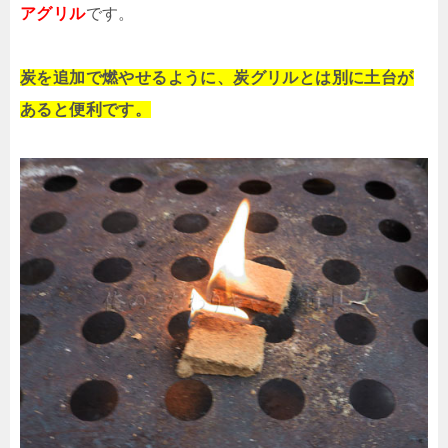
アグリル
です。
炭を追加で燃やせるように、炭グリルとは別に土台が
あると便利です。