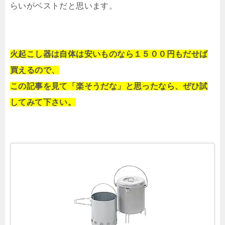
らいがベストだと思います。
火起こし器は自体は安いものなら１５００円もだせば
買えるので、
この記事を見て「楽そうだな」と思ったなら、ぜひ試
してみて下さい。