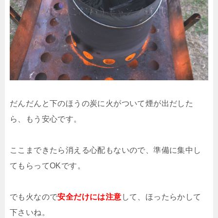
だんだんと下のほうの炭に火がついて煙が出だした
ら、もう安心です。
ここまできたら消える心配もないので、準備に集中し
てもらってOKです。
でも火なので
安全だけには注意
して、ほったらかして
下さいね。