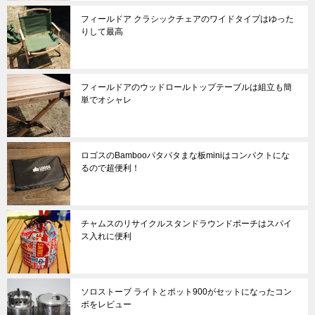
フィールドア クラシックチェアのワイドタイプはゆった
りして最高
フィールドアのウッドロールトップテーブルは組立も簡
単でオシャレ
ロゴスのBambooパタパタまな板miniはコンパクトにな
るので超便利！
チャムスのリサイクルスタンドラウンドポーチはスパイ
ス入れに便利
ソロストーブ ライトとポット900がセットになったコン
ボをレビュー