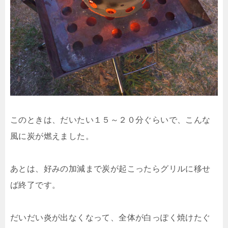
このときは、だいたい１５～２０分ぐらいで、こんな
風に炭が燃えました。
あとは、好みの加減まで炭が起こったらグリルに移せ
ば終了です。
だいだい炎が出なくなって、全体が白っぽく焼けたぐ