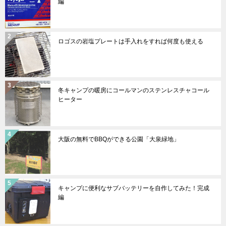
編
ロゴスの岩塩プレートは手入れをすれば何度も使える
冬キャンプの暖房にコールマンのステンレスチャコール
ヒーター
大阪の無料でBBQができる公園「大泉緑地」
キャンプに便利なサブバッテリーを自作してみた！完成
編