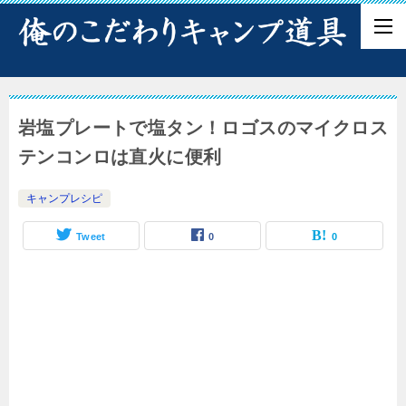
岩塩プレートで塩タン！ロゴスのマイクロス
テンコンロは直火に便利
キャンプレシピ
Tweet
0
0