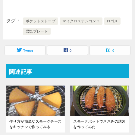
タグ
ポケットストーブ
マイクロステンコンロ
ロゴス
岩塩プレート
Tweet
0
0
関連記事
作り方が簡単なスモークチーズ
スモークポットでささみの燻製
をキッチンで作ってみる
を作ってみた