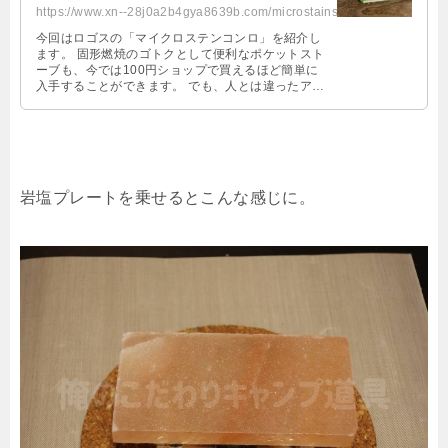
https://www.xn--28j0a2b4gya8639b.com/microstainstove/
今回はロゴスの「マイクロステンコンロ」を紹介し
ます。 固形燃焼のゴトクとして便利なポケットスト
ーブも、今では100円ショップで買えるほど簡単に
入手することができます。 でも、人とは違ったアイ
テムが欲しいですよね？ そんな …
岩塩プレートを乗せるとこんな感じに。