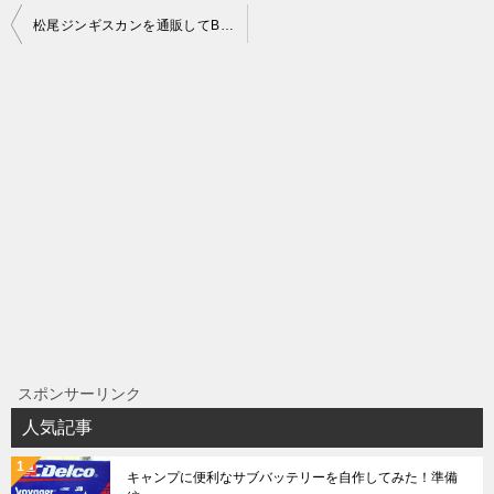
投
松尾ジンギスカンを通販してBBQに行ってきた
稿
ナ
ビ
ゲ
ー
シ
ョ
ン
スポンサーリンク
人気記事
キャンプに便利なサブバッテリーを自作してみた！準備