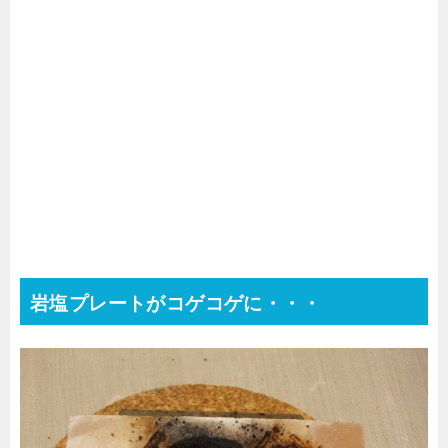
岩塩プレートがコゲコゲに・・・