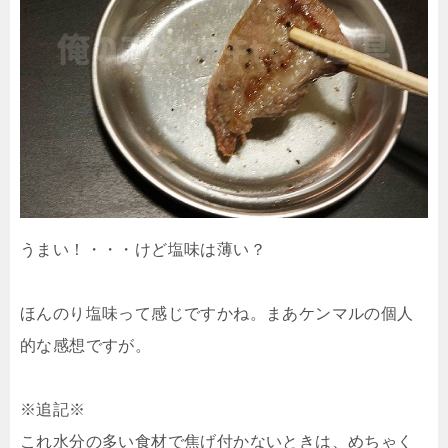
うまい！・・・けど塩味は薄い？
ほんのり塩味って感じですかね。まあケンマルの個人
的な感想ですが。
※追記※
これ水分の多い食材で焦げ付かないときは、めちゃく