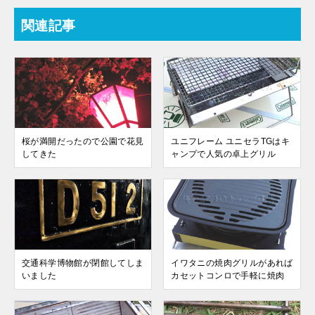
関連記事
桜が満開だったので公園で花見
ユニフレーム ユニセラTGはキ
してきた
ャンプで人気の卓上グリル
交通科学博物館が閉館してしま
イワタニの焼肉グリルがあれば
いました
カセットコンロで手軽に焼肉