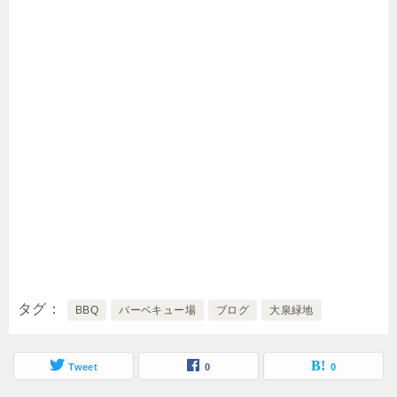
タグ
BBQ
バーベキュー場
ブログ
大泉緑地
Tweet
0
0