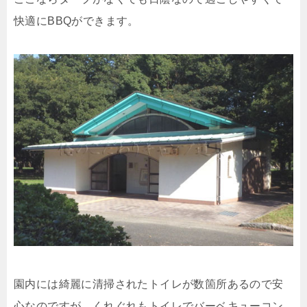
快適にBBQができます。
園内には綺麗に清掃されたトイレが数箇所あるので安
心なのですが、くれぐれもトイレでバーベキューコン