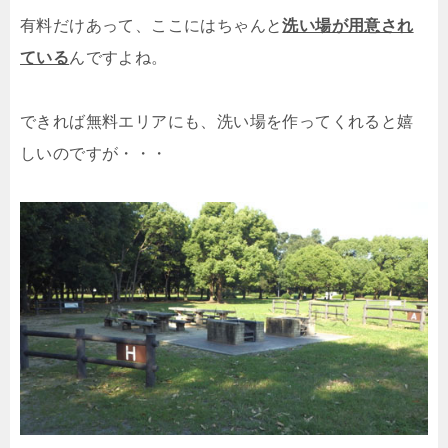
有料だけあって、ここにはちゃんと
洗い場が用意され
ている
んですよね。
できれば無料エリアにも、洗い場を作ってくれると嬉
しいのですが・・・