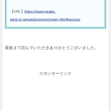
【URL】
https://www.osaka-
park.or.jp/nanbu/oizumi/main.html#access
最後まで読んでいただきありがとうございました。
スポンサーリンク