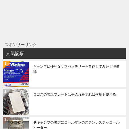
シ
ョ
ン
スポンサーリンク
人気記事
キャンプに便利なサブバッテリーを自作してみた！準備
編
ロゴスの岩塩プレートは手入れをすれば何度も使える
冬キャンプの暖房にコールマンのステンレスチャコール
ヒーター