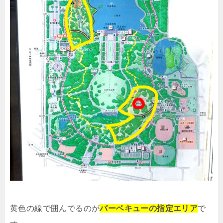
黄色の線で囲んでるのが
バーベキューの指定エリア
で