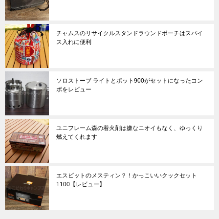
チャムスのリサイクルスタンドラウンドポーチはスパイ
ス入れに便利
ソロストーブ ライトとポット900がセットになったコン
ボをレビュー
ユニフレーム森の着火剤は嫌なニオイもなく、ゆっくり
燃えてくれます
エスビットのメスティン？！かっこいいクックセット
1100【レビュー】