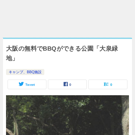
大阪の無料でBBQができる公園「大泉緑
地」
キャンプ、BBQ施設
Tweet
0
0