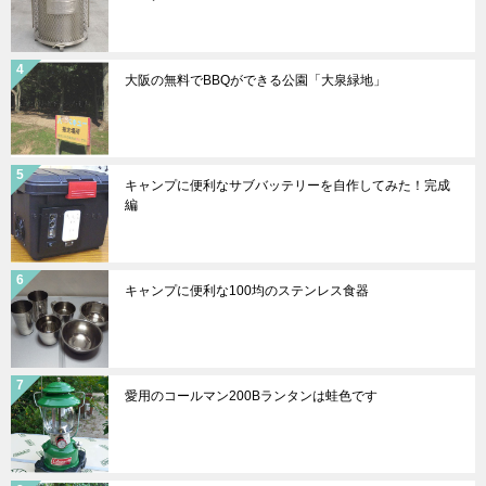
大阪の無料でBBQができる公園「大泉緑地」
キャンプに便利なサブバッテリーを自作してみた！完成
編
キャンプに便利な100均のステンレス食器
愛用のコールマン200Bランタンは蛙色です