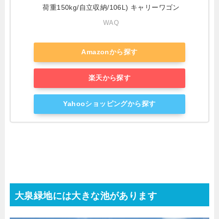
荷重150kg/自立収納/106L) キャリーワゴン
WAQ
Amazonから探す
楽天から探す
Yahooショッピングから探す
大泉緑地には大きな池があります