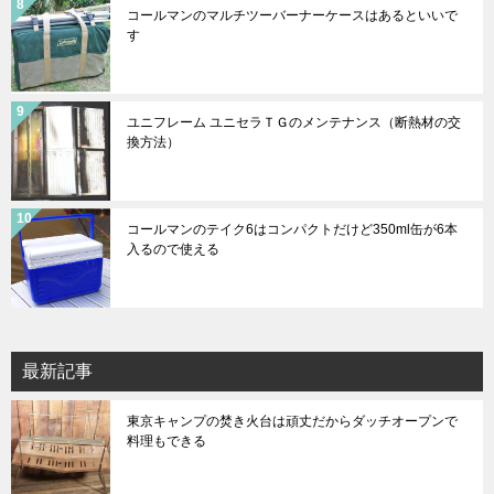
コールマンのマルチツーバーナーケースはあるといいで
す
ユニフレーム ユニセラＴＧのメンテナンス（断熱材の交
換方法）
コールマンのテイク6はコンパクトだけど350ml缶が6本
入るので使える
最新記事
東京キャンプの焚き火台は頑丈だからダッチオープンで
料理もできる