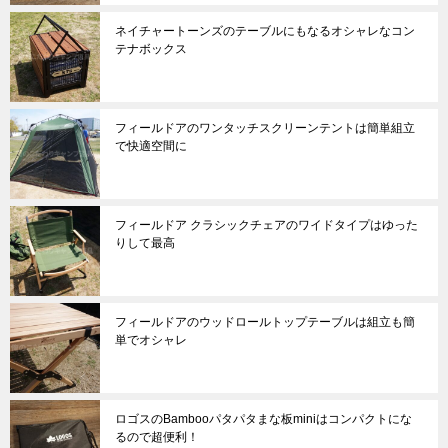
ネイチャートーンズのテーブルにもなるオシャレなコン
テナボックス
フィールドアのワンタッチスクリーンテントは簡単組立
で快適空間に
フィールドア クラシックチェアのワイドタイプはゆった
りして最高
フィールドアのウッドロールトップテーブルは組立も簡
単でオシャレ
ロゴスのBambooパタパタまな板miniはコンパクトにな
るので超便利！