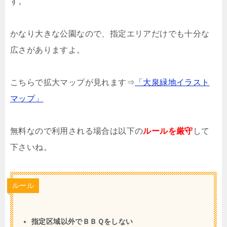
す。
かなり大きな公園なので、指定エリアだけでも十分な
広さがありますよ。
こちらで拡大マップが見れます⇒
「大泉緑地イラスト
マップ」
無料なので利用される場合は以下の
ルールを厳守
して
下さいね。
ルール
指定区域以外でＢＢＱをしない