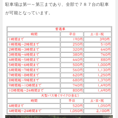
駐車場は第一～第三まであり、全部で７８７台の駐車
が可能となっています。