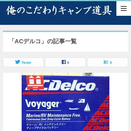
「ACデルコ」の記事一覧
Tweet
0
0