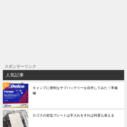
スポンサーリンク
人気記事
キャンプに便利なサブバッテリーを自作してみた！準備
編
ロゴスの岩塩プレートは手入れをすれば何度も使える