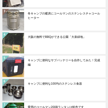
冬キャンプの暖房にコールマンのステンレスチャコール
ヒーター
大阪の無料でBBQができる公園「大泉緑地」
キャンプに便利なサブバッテリーを自作してみた！完成
編
キャンプに便利な100均のステンレス食器
愛用のコールマン200Bランタンは蛙色です