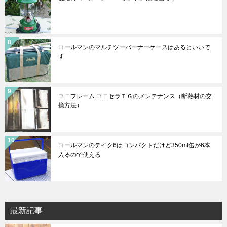
コールマンのマルチツーバーナーケースはあるといいで
す
ユニフレーム ユニセラＴＧのメンテナンス（断熱材の交
換方法）
コールマンのテイク6はコンパクトだけど350ml缶が6本
入るので使える
最新記事