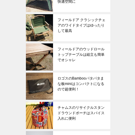
快適空間に
フィールドア クラシックチェ
アのワイドタイプはゆったり
して最高
フィールドアのウッドロール
トップテーブルは組立も簡単
でオシャレ
ロゴスのBambooパタパタま
な板miniはコンパクトになる
ので超便利！
チャムスのリサイクルスタン
ドラウンドポーチはスパイス
入れに便利