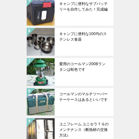
キャンプに便利なサブバッテ
リーを自作してみた！完成編
キャンプに便利な100均のス
テンレス食器
愛用のコールマン200Bラン
タンは蛙色です
コールマンのマルチツーバー
ナーケースはあるといいです
ユニフレーム ユニセラＴＧの
メンテナンス（断熱材の交換
方法）