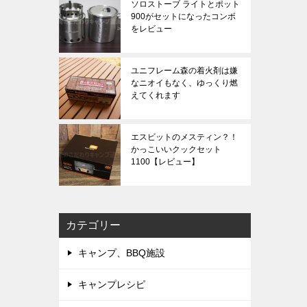
ソロストーブ ライトとポット
900がセットになったコンボ
をレビュー
ユニフレーム森の着火剤は嫌
なニオイもなく、ゆっくり燃
えてくれます
エスビットのメスティン？！
かっこいいクックセット
1100【レビュー】
カテゴリー
キャンプ、BBQ施設
キャンプレシピ