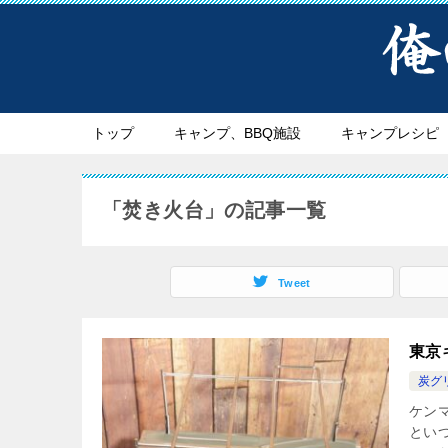
トップ
キャンプ、BBQ施設
キャンプレシピ
「焚き火台」の記事一覧
Tweet
東京
炭グ
ケン
とい