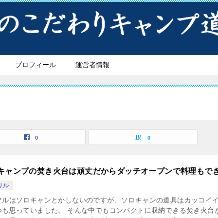
プロフィール
運営者情報
0
0
キャンプの焚き火台は頑丈だからダッチオープンで料理もで
リル
マルはソロキャンとかしないのですが、ソロキャンの道具はカッコイ
つも思っていました。 そんな中でもコンパクトに収納できる焚き火台