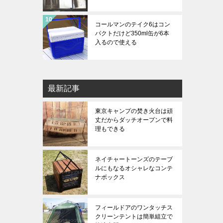
コールマンのテイク6はコン
パクトだけど350ml缶が6本
入るので使える
最新記事
東京キャンプの焚き火台は頑
丈だからダッチオープンで料
理もできる
ネイチャートーンズのテーブ
ルにもなるオシャレなコンテ
ナボックス
フィールドアのワンタッチス
クリーンテントは簡単組立で