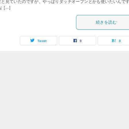
なと見ていたのですが、やっぱりダッチオープンとかも使いたいんで
 […]
続きを読む
Tweet
0
0