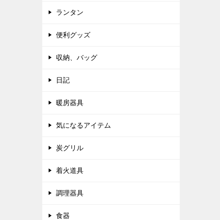
ランタン
便利グッズ
収納、バッグ
日記
暖房器具
気になるアイテム
炭グリル
着火道具
調理器具
食器