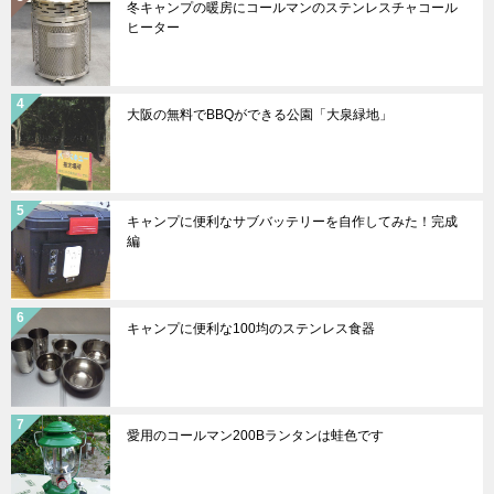
冬キャンプの暖房にコールマンのステンレスチャコール
ヒーター
大阪の無料でBBQができる公園「大泉緑地」
キャンプに便利なサブバッテリーを自作してみた！完成
編
キャンプに便利な100均のステンレス食器
愛用のコールマン200Bランタンは蛙色です