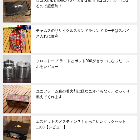
ロゴスのBambooパタパタまな板miniはコンパクトにな
るので超便利！
チャムスのリサイクルスタンドラウンドポーチはスパイ
ス入れに便利
ソロストーブ ライトとポット900がセットになったコン
ボをレビュー
ユニフレーム森の着火剤は嫌なニオイもなく、ゆっくり
燃えてくれます
エスビットのメスティン？！かっこいいクックセット
1100【レビュー】