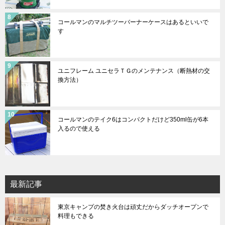
コールマンのマルチツーバーナーケースはあるといいで
す
ユニフレーム ユニセラＴＧのメンテナンス（断熱材の交
換方法）
コールマンのテイク6はコンパクトだけど350ml缶が6本
入るので使える
最新記事
東京キャンプの焚き火台は頑丈だからダッチオープンで
料理もできる