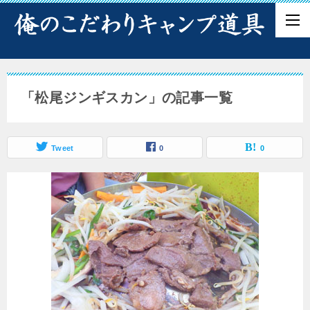
「松尾ジンギスカン」の記事一覧
Tweet
0
0