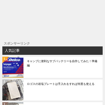
スポンサーリンク
人気記事
キャンプに便利なサブバッテリーを自作してみた！準備
編
ロゴスの岩塩プレートは手入れをすれば何度も使える