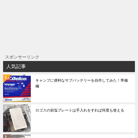
スポンサーリンク
人気記事
キャンプに便利なサブバッテリーを自作してみた！準備
編
ロゴスの岩塩プレートは手入れをすれば何度も使える