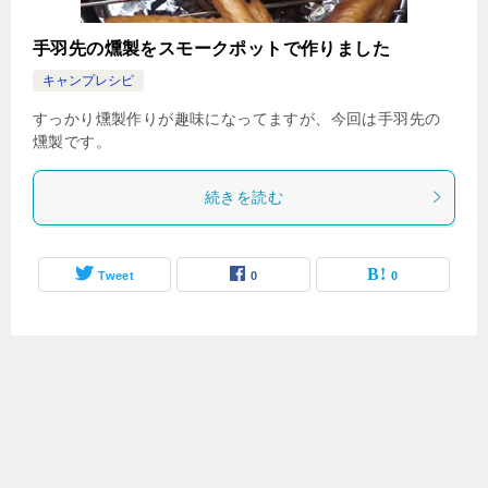
手羽先の燻製をスモークポットで作りました
キャンプレシピ
すっかり燻製作りが趣味になってますが、今回は手羽先の
燻製です。
続きを読む
Tweet
0
0