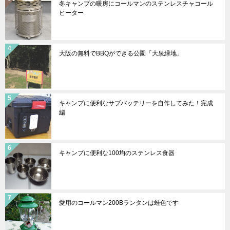
冬キャンプの暖房にコールマンのステンレスチャコール
ヒーター
大阪の無料でBBQができる公園「大泉緑地」
キャンプに便利なサブバッテリーを自作してみた！完成
編
キャンプに便利な100均のステンレス食器
愛用のコールマン200Bランタンは蛙色です