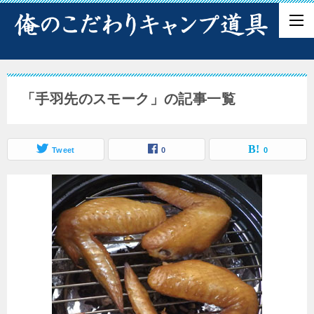
「手羽先のスモーク」の記事一覧
Tweet
0
0