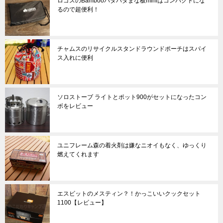
ロゴスのBambooパタパタまな板miniはコンパクトにな
るので超便利！
チャムスのリサイクルスタンドラウンドポーチはスパイ
ス入れに便利
ソロストーブ ライトとポット900がセットになったコン
ボをレビュー
ユニフレーム森の着火剤は嫌なニオイもなく、ゆっくり
燃えてくれます
エスビットのメスティン？！かっこいいクックセット
1100【レビュー】