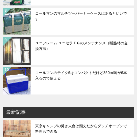
コールマンのマルチツーバーナーケースはあるといいで
す
ユニフレーム ユニセラＴＧのメンテナンス（断熱材の交
換方法）
コールマンのテイク6はコンパクトだけど350ml缶が6本
入るので使える
最新記事
東京キャンプの焚き火台は頑丈だからダッチオープンで
料理もできる