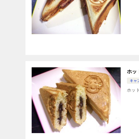
ホッ
キャ
ホッ