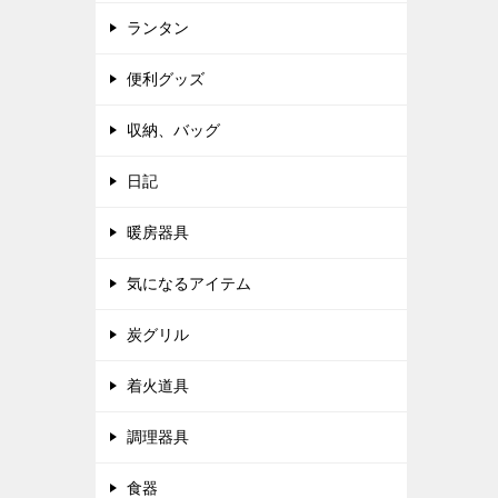
ランタン
便利グッズ
収納、バッグ
日記
暖房器具
気になるアイテム
炭グリル
着火道具
調理器具
食器