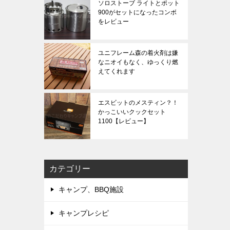
ソロストーブ ライトとポット
900がセットになったコンボ
をレビュー
ユニフレーム森の着火剤は嫌
なニオイもなく、ゆっくり燃
えてくれます
エスビットのメスティン？！
かっこいいクックセット
1100【レビュー】
カテゴリー
キャンプ、BBQ施設
キャンプレシピ