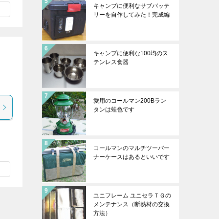
キャンプに便利なサブバッテ
リーを自作してみた！完成編
キャンプに便利な100均のス
テンレス食器
愛用のコールマン200Bラン
タンは蛙色です
コールマンのマルチツーバー
ナーケースはあるといいです
ユニフレーム ユニセラＴＧの
メンテナンス（断熱材の交換
方法）