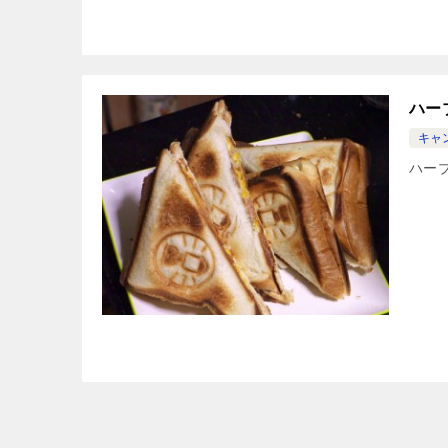
ハー
キャ
ハー