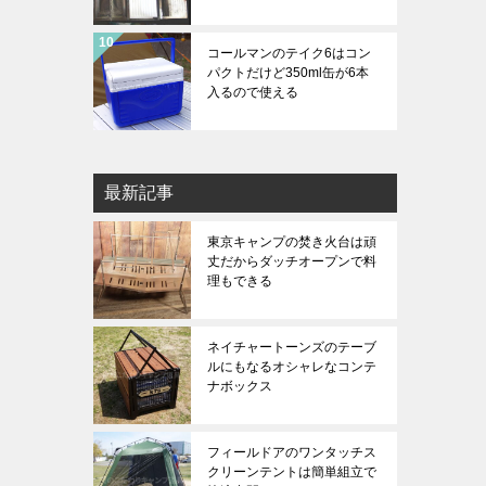
コールマンのテイク6はコン
パクトだけど350ml缶が6本
入るので使える
最新記事
東京キャンプの焚き火台は頑
丈だからダッチオープンで料
理もできる
ネイチャートーンズのテーブ
ルにもなるオシャレなコンテ
ナボックス
フィールドアのワンタッチス
クリーンテントは簡単組立で