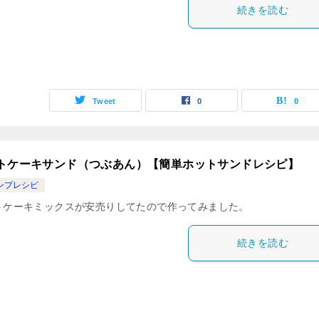
続きを読む
Tweet
0
0
トケーキサンド（つぶあん）【簡単ホットサンドレシピ】
ンプレシピ
トケーキミックスが安売りしてたので作ってみました。
続きを読む