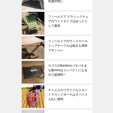
快適空間に
フィールドア クラシックチェ
アのワイドタイプはゆったり
して最高
フィールドアのウッドロール
トップテーブルは組立も簡単
でオシャレ
ロゴスのBambooパタパタま
な板miniはコンパクトになる
ので超便利！
チャムスのリサイクルスタン
ドラウンドポーチはスパイス
入れに便利