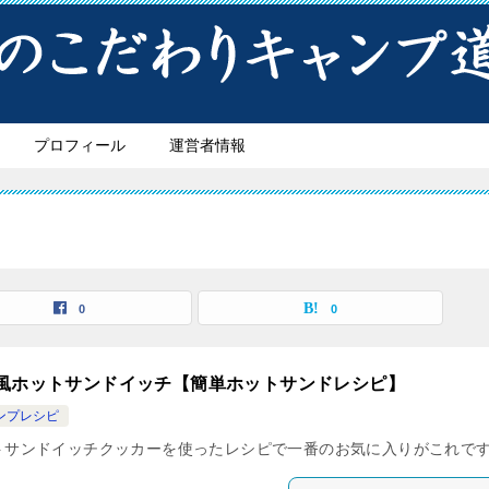
プロフィール
運営者情報
0
0
風ホットサンドイッチ【簡単ホットサンドレシピ】
ンプレシピ
トサンドイッチクッカーを使ったレシピで一番のお気に入りがこれで