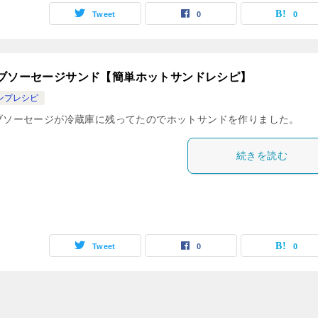
Tweet
0
0
ブソーセージサンド【簡単ホットサンドレシピ】
ンプレシピ
ブソーセージが冷蔵庫に残ってたのでホットサンドを作りました。
続きを読む
Tweet
0
0