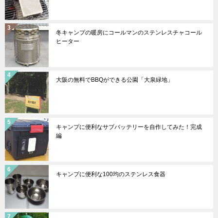
冬キャンプの暖房にコールマンのステンレスチャコール
ヒーター
大阪の無料でBBQができる公園「大泉緑地」
キャンプに便利なサブバッテリーを自作してみた！完成
編
キャンプに便利な100均のステンレス食器