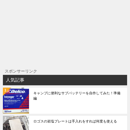
スポンサーリンク
人気記事
キャンプに便利なサブバッテリーを自作してみた！準備
編
ロゴスの岩塩プレートは手入れをすれば何度も使える