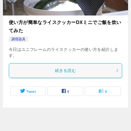
使い方が簡単なライスクッカーDXミニでご飯を炊い
てみた
調理器具
今日はユニフレームのライスクッカーの使い方を紹介しま
す。
続きを読む
Tweet
0
0