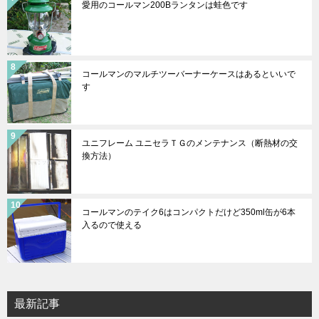
愛用のコールマン200Bランタンは蛙色です
コールマンのマルチツーバーナーケースはあるといいで
す
ユニフレーム ユニセラＴＧのメンテナンス（断熱材の交
換方法）
コールマンのテイク6はコンパクトだけど350ml缶が6本
入るので使える
最新記事