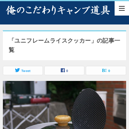
「ユニフレームライスクッカー」の記事一
覧
Tweet
0
0