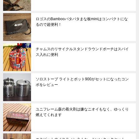
ロゴスのBambooパタパタまな板miniはコンパクトにな
るので超便利！
チャムスのリサイクルスタンドラウンドポーチはスパイ
ス入れに便利
ソロストーブ ライトとポット900がセットになったコン
ボをレビュー
ユニフレーム森の着火剤は嫌なニオイもなく、ゆっくり
燃えてくれます