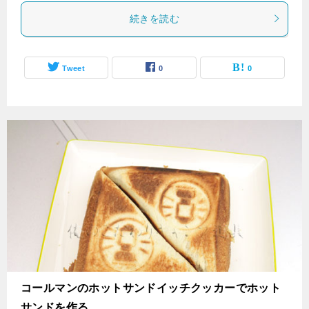
続きを読む
Tweet
0
0
コールマンのホットサンドイッチクッカーでホット
サンドを作る