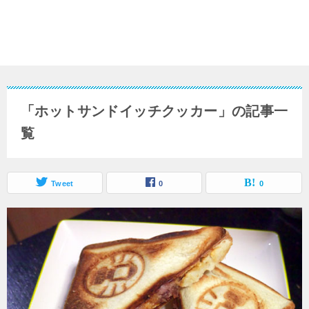
「ホットサンドイッチクッカー」の記事一
覧
Tweet
0
0