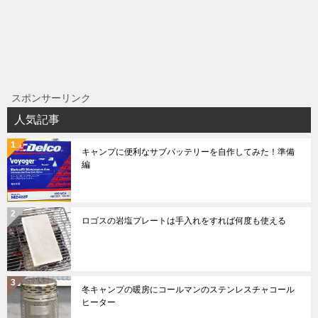
スポンサーリンク
人気記事
キャンプに便利なサブバッテリーを自作してみた！準備
編
ロゴスの岩塩プレートは手入れをすれば何度も使える
冬キャンプの暖房にコールマンのステンレスチャコール
ヒーター