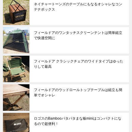
ネイチャートーンズのテーブルにもなるオシャレなコン
テナボックス
フィールドアのワンタッチスクリーンテントは簡単組立
で快適空間に
フィールドア クラシックチェアのワイドタイプはゆった
りして最高
フィールドアのウッドロールトップテーブルは組立も簡
単でオシャレ
ロゴスのBambooパタパタまな板miniはコンパクトにな
るので超便利！