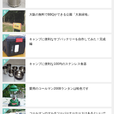
大阪の無料でBBQができる公園「大泉緑地」
キャンプに便利なサブバッテリーを自作してみた！完成
編
キャンプに便利な100均のステンレス食器
愛用のコールマン200Bランタンは蛙色です
コールマンのマルチツーバーナーケースはあるといいで