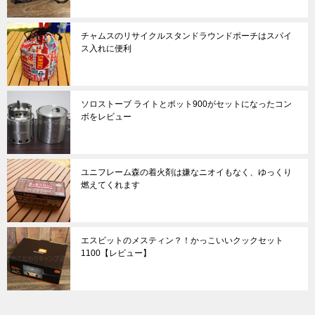
チャムスのリサイクルスタンドラウンドポーチはスパイ
ス入れに便利
ソロストーブ ライトとポット900がセットになったコン
ボをレビュー
ユニフレーム森の着火剤は嫌なニオイもなく、ゆっくり
燃えてくれます
エスビットのメスティン？！かっこいいクックセット
1100【レビュー】