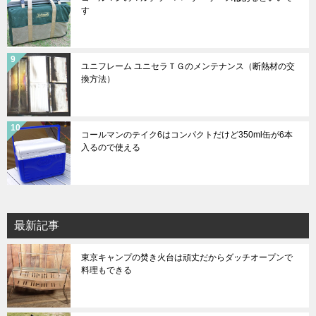
す
ユニフレーム ユニセラＴＧのメンテナンス（断熱材の交
換方法）
コールマンのテイク6はコンパクトだけど350ml缶が6本
入るので使える
最新記事
東京キャンプの焚き火台は頑丈だからダッチオープンで
料理もできる