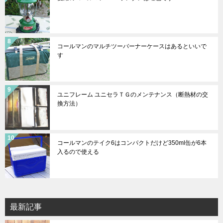
コールマンのマルチツーバーナーケースはあるといいで
す
ユニフレーム ユニセラＴＧのメンテナンス（断熱材の交
換方法）
コールマンのテイク6はコンパクトだけど350ml缶が6本
入るので使える
最新記事