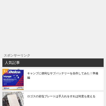
スポンサーリンク
人気記事
キャンプに便利なサブバッテリーを自作してみた！準備
編
ロゴスの岩塩プレートは手入れをすれば何度も使える