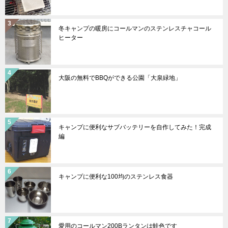
冬キャンプの暖房にコールマンのステンレスチャコール
ヒーター
大阪の無料でBBQができる公園「大泉緑地」
キャンプに便利なサブバッテリーを自作してみた！完成
編
キャンプに便利な100均のステンレス食器
愛用のコールマン200Bランタンは蛙色です