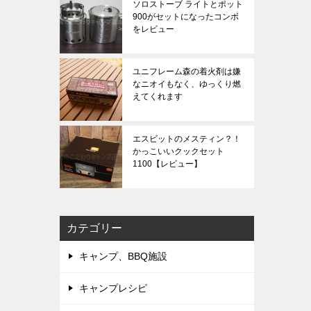
ソロストーブ ライトとポット
900がセットになったコンボ
をレビュー
ユニフレーム森の着火剤は嫌
なニオイもなく、ゆっくり燃
えてくれます
エスビットのメスティン？！
かっこいいクックセット
1100【レビュー】
カテゴリー
キャンプ、BBQ施設
キャンプレシピ