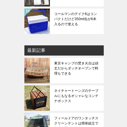
コールマンのテイク6はコン
パクトだけど350ml缶が6本
入るので使える
最新記事
東京キャンプの焚き火台は頑
丈だからダッチオープンで料
理もできる
ネイチャートーンズのテーブ
ルにもなるオシャレなコンテ
ナボックス
フィールドアのワンタッチス
クリーンテントは簡単組立で