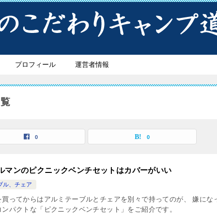
プロフィール
運営者情報
一覧
0
0
ルマンのピクニックベンチセットはカバーがいい
ブル、チェア
を買ってからはアルミテーブルとチェアを別々で持ってのが、 嫌にな
コンパクトな「ピクニックベンチセット」をご紹介です。