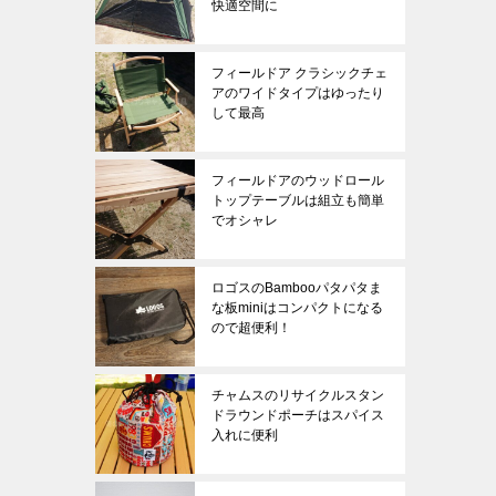
快適空間に
フィールドア クラシックチェ
アのワイドタイプはゆったり
して最高
フィールドアのウッドロール
トップテーブルは組立も簡単
でオシャレ
ロゴスのBambooパタパタま
な板miniはコンパクトになる
ので超便利！
チャムスのリサイクルスタン
ドラウンドポーチはスパイス
入れに便利