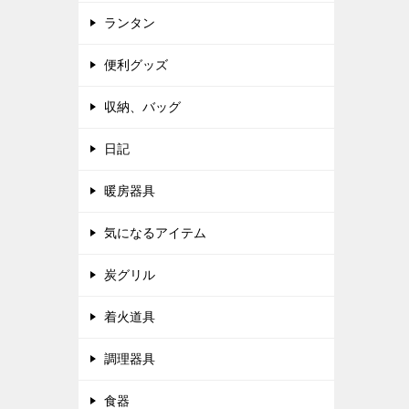
ランタン
便利グッズ
収納、バッグ
日記
暖房器具
気になるアイテム
炭グリル
着火道具
調理器具
食器