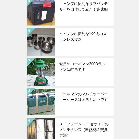
キャンプに便利なサブバッテ
リーを自作してみた！完成編
キャンプに便利な100均のス
テンレス食器
愛用のコールマン200Bラン
タンは蛙色です
コールマンのマルチツーバー
ナーケースはあるといいです
ユニフレーム ユニセラＴＧの
メンテナンス（断熱材の交換
方法）