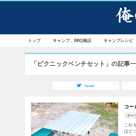
トップ
キャンプ、BBQ施設
キャンプレシピ
「ピクニックベンチセット」の記事
Tweet
コー
テー
これ
ほど