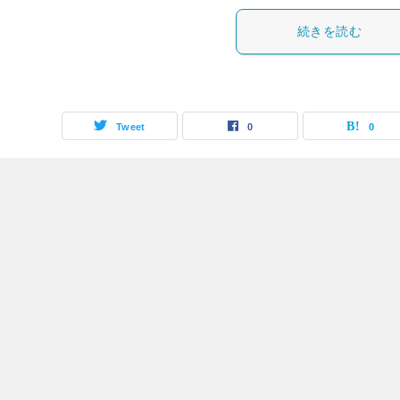
続きを読む
Tweet
0
0