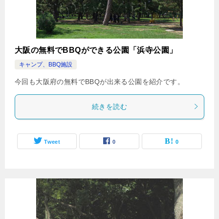
大阪の無料でBBQができる公園「浜寺公園」
キャンプ、BBQ施設
今回も大阪府の無料でBBQが出来る公園を紹介です。
続きを読む
Tweet
0
0