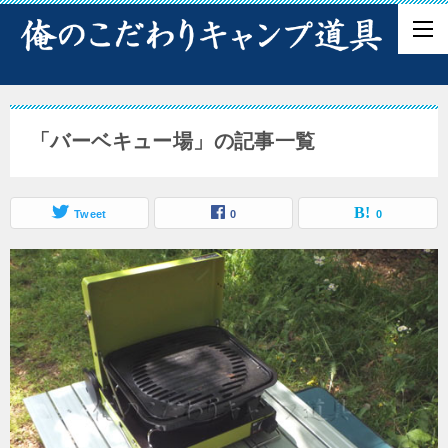
「バーベキュー場」の記事一覧
Tweet
0
0