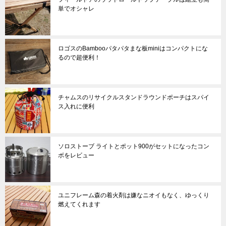
単でオシャレ
ロゴスのBambooパタパタまな板miniはコンパクトにな
るので超便利！
チャムスのリサイクルスタンドラウンドポーチはスパイ
ス入れに便利
ソロストーブ ライトとポット900がセットになったコン
ボをレビュー
ユニフレーム森の着火剤は嫌なニオイもなく、ゆっくり
燃えてくれます