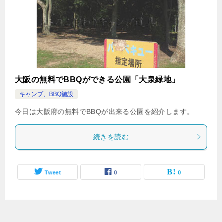
大阪の無料でBBQができる公園「大泉緑地」
キャンプ、BBQ施設
今日は大阪府の無料でBBQが出来る公園を紹介します。
続きを読む
Tweet
0
0