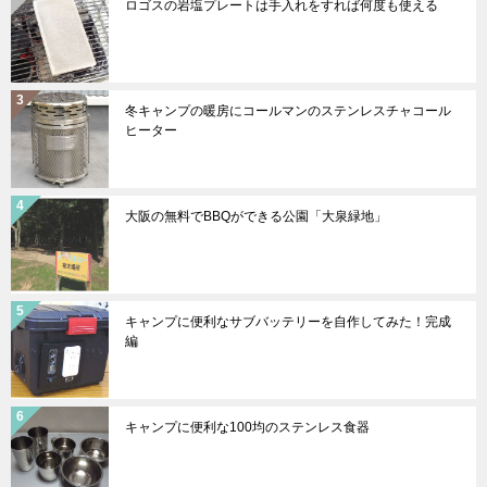
ロゴスの岩塩プレートは手入れをすれば何度も使える
冬キャンプの暖房にコールマンのステンレスチャコール
ヒーター
大阪の無料でBBQができる公園「大泉緑地」
キャンプに便利なサブバッテリーを自作してみた！完成
編
キャンプに便利な100均のステンレス食器