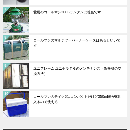
愛用のコールマン200Bランタンは蛙色です
コールマンのマルチツーバーナーケースはあるといいで
す
ユニフレーム ユニセラＴＧのメンテナンス（断熱材の交
換方法）
コールマンのテイク6はコンパクトだけど350ml缶が6本
入るので使える