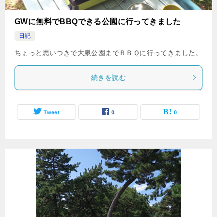
GWに無料でBBQできる公園に行ってきました
日記
ちょっと思いつきで大泉公園までＢＢＱに行ってきました。
続きを読む
Tweet
0
0