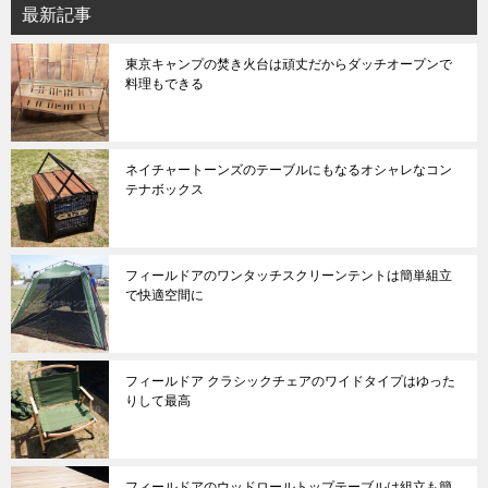
最新記事
東京キャンプの焚き火台は頑丈だからダッチオープンで
料理もできる
ネイチャートーンズのテーブルにもなるオシャレなコン
テナボックス
フィールドアのワンタッチスクリーンテントは簡単組立
で快適空間に
フィールドア クラシックチェアのワイドタイプはゆった
りして最高
フィールドアのウッドロールトップテーブルは組立も簡