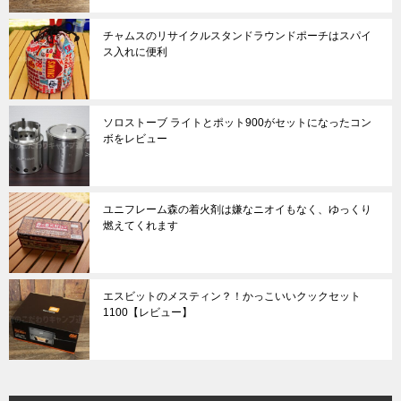
チャムスのリサイクルスタンドラウンドポーチはスパイ
ス入れに便利
ソロストーブ ライトとポット900がセットになったコン
ボをレビュー
ユニフレーム森の着火剤は嫌なニオイもなく、ゆっくり
燃えてくれます
エスビットのメスティン？！かっこいいクックセット
1100【レビュー】