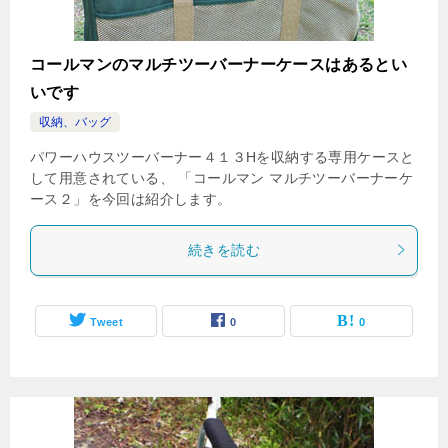
コールマンのマルチツーバーナーケースはあるとい
いです
収納、バッグ
パワーハウスツーバーナー４１３Hを収納する専用ケースと
して用意されている、 「コールマン マルチツーバーナーケ
ース２」を今回は紹介します。
続きを読む
Tweet
0
0