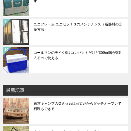
す
ユニフレーム ユニセラＴＧのメンテナンス（断熱材の交
換方法）
コールマンのテイク6はコンパクトだけど350ml缶が6本
入るので使える
最新記事
東京キャンプの焚き火台は頑丈だからダッチオープンで
料理もできる