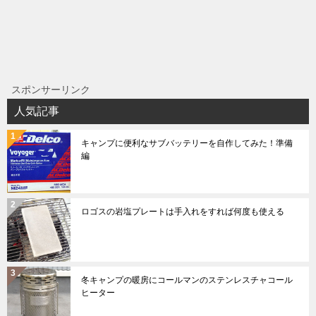
スポンサーリンク
人気記事
キャンプに便利なサブバッテリーを自作してみた！準備
編
ロゴスの岩塩プレートは手入れをすれば何度も使える
冬キャンプの暖房にコールマンのステンレスチャコール
ヒーター