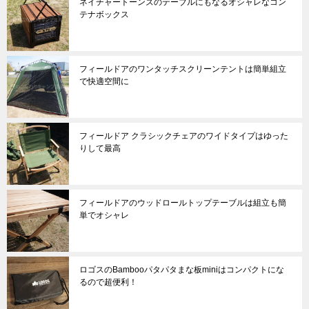
ネイチャートーンズのテーブルにもなるオシャレなコン
テナボックス
フィールドアのワンタッチスクリーンテントは簡単組立
で快適空間に
フィールドア クラシックチェアのワイドタイプはゆった
りして最高
フィールドアのウッドロールトップテーブルは組立も簡
単でオシャレ
ロゴスのBambooパタパタまな板miniはコンパクトにな
るので超便利！