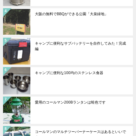
大阪の無料でBBQができる公園「大泉緑地」
キャンプに便利なサブバッテリーを自作してみた！完成
編
キャンプに便利な100均のステンレス食器
愛用のコールマン200Bランタンは蛙色です
コールマンのマルチツーバーナーケースはあるといいで