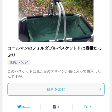
コールマンのフォルダブルバスケットⅡは容量たっ
ぷり
収納、バッグ
このバスケットは見た目のデザインが気に入って購入した
んですが、
続きを読む
Tweet
0
0