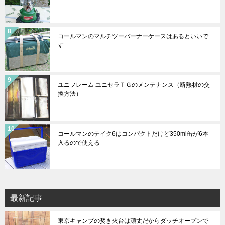
コールマンのマルチツーバーナーケースはあるといいで
す
ユニフレーム ユニセラＴＧのメンテナンス（断熱材の交
換方法）
コールマンのテイク6はコンパクトだけど350ml缶が6本
入るので使える
最新記事
東京キャンプの焚き火台は頑丈だからダッチオープンで