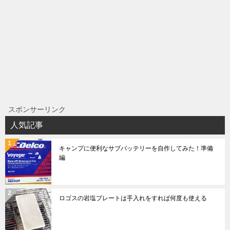
スポンサーリンク
人気記事
キャンプに便利なサブバッテリーを自作してみた！準備
編
ロゴスの岩塩プレートは手入れをすれば何度も使える