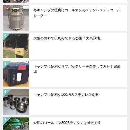
冬キャンプの暖房にコールマンのステンレスチャコール
ヒーター
大阪の無料でBBQができる公園「大泉緑地」
キャンプに便利なサブバッテリーを自作してみた！完成
編
キャンプに便利な100均のステンレス食器
愛用のコールマン200Bランタンは蛙色です