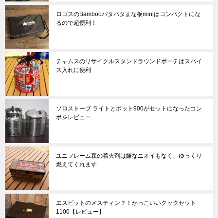
ロゴスのBambooパタパタまな板miniはコンパクトにな
るので超便利！
チャムスのリサイクルスタンドラウンドポーチはスパイ
ス入れに便利
ソロストーブ ライトとポット900がセットになったコン
ボをレビュー
ユニフレーム森の着火剤は嫌なニオイもなく、ゆっくり
燃えてくれます
エスビットのメスティン？！かっこいいクックセット
1100【レビュー】