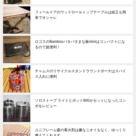
フィールドアのウッドロールトップテーブルは組立も簡
単でオシャレ
ロゴスのBambooパタパタまな板miniはコンパクトにな
るので超便利！
チャムスのリサイクルスタンドラウンドポーチはスパイ
ス入れに便利
ソロストーブ ライトとポット900がセットになったコン
ボをレビュー
ユニフレーム森の着火剤は嫌なニオイもなく、ゆっくり
燃えてくれます