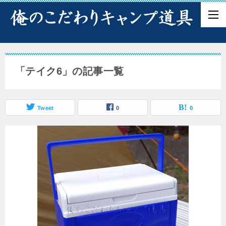
「テイク6」の記事一覧
Tweet
0
0