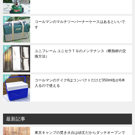
コールマンのマルチツーバーナーケースはあるといいで
す
ユニフレーム ユニセラＴＧのメンテナンス（断熱材の交
換方法）
コールマンのテイク6はコンパクトだけど350ml缶が6本
入るので使える
最新記事
東京キャンプの焚き火台は頑丈だからダッチオープンで