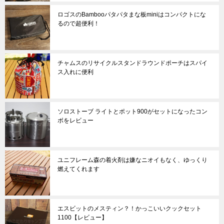
ロゴスのBambooパタパタまな板miniはコンパクトにな
るので超便利！
チャムスのリサイクルスタンドラウンドポーチはスパイ
ス入れに便利
ソロストーブ ライトとポット900がセットになったコン
ボをレビュー
ユニフレーム森の着火剤は嫌なニオイもなく、ゆっくり
燃えてくれます
エスビットのメスティン？！かっこいいクックセット
1100【レビュー】