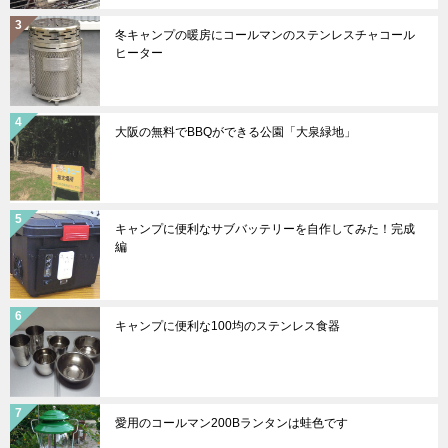
冬キャンプの暖房にコールマンのステンレスチャコール
ヒーター
大阪の無料でBBQができる公園「大泉緑地」
キャンプに便利なサブバッテリーを自作してみた！完成
編
キャンプに便利な100均のステンレス食器
愛用のコールマン200Bランタンは蛙色です