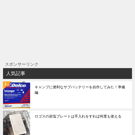
スポンサーリンク
人気記事
キャンプに便利なサブバッテリーを自作してみた！準備
編
ロゴスの岩塩プレートは手入れをすれば何度も使える