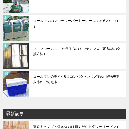
コールマンのマルチツーバーナーケースはあるといいで
す
ユニフレーム ユニセラＴＧのメンテナンス（断熱材の交
換方法）
コールマンのテイク6はコンパクトだけど350ml缶が6本
入るので使える
最新記事
東京キャンプの焚き火台は頑丈だからダッチオープンで