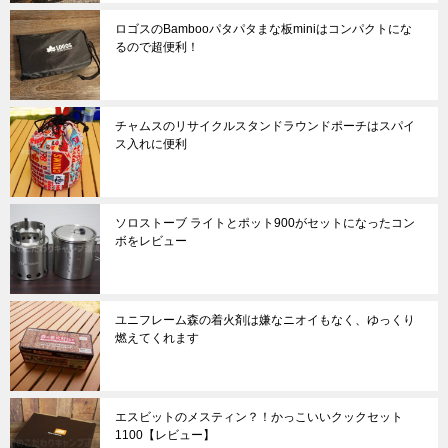
ロゴスのBambooパタパタまな板miniはコンパクトにな
るので超便利！
チャムスのリサイクルスタンドラウンドポーチはスパイ
ス入れに便利
ソロストーブ ライトとポット900がセットになったコン
ボをレビュー
ユニフレーム森の着火剤は嫌なニオイもなく、ゆっくり
燃えてくれます
エスビットのメスティン？！かっこいいクックセット
1100【レビュー】