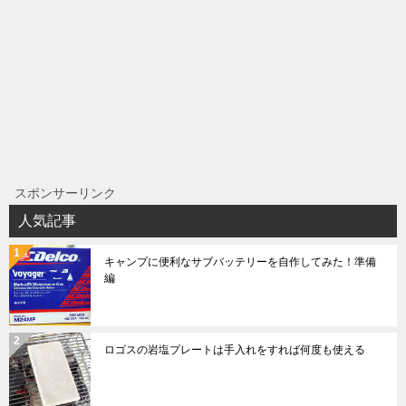
スポンサーリンク
人気記事
キャンプに便利なサブバッテリーを自作してみた！準備
編
ロゴスの岩塩プレートは手入れをすれば何度も使える