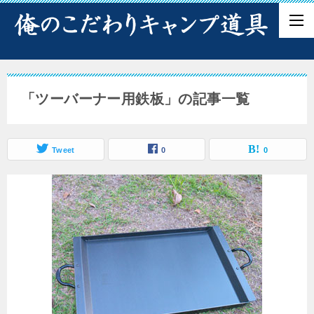
「ツーバーナー用鉄板」の記事一覧
Tweet
0
0