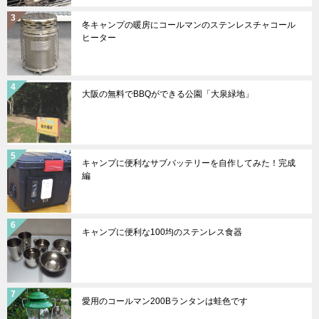
冬キャンプの暖房にコールマンのステンレスチャコール
ヒーター
大阪の無料でBBQができる公園「大泉緑地」
キャンプに便利なサブバッテリーを自作してみた！完成
編
キャンプに便利な100均のステンレス食器
愛用のコールマン200Bランタンは蛙色です