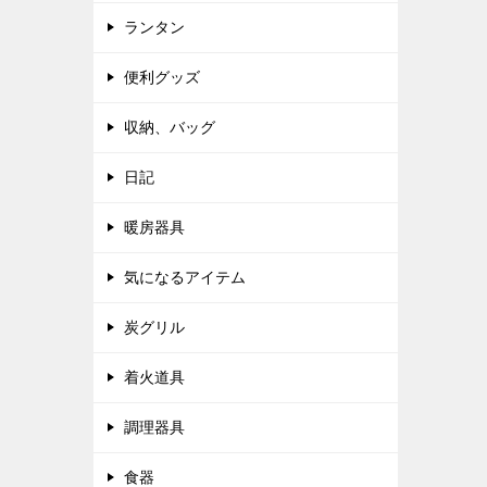
ランタン
便利グッズ
収納、バッグ
日記
暖房器具
気になるアイテム
炭グリル
着火道具
調理器具
食器