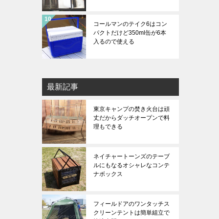
コールマンのテイク6はコン
パクトだけど350ml缶が6本
入るので使える
最新記事
東京キャンプの焚き火台は頑
丈だからダッチオープンで料
理もできる
ネイチャートーンズのテーブ
ルにもなるオシャレなコンテ
ナボックス
フィールドアのワンタッチス
クリーンテントは簡単組立で