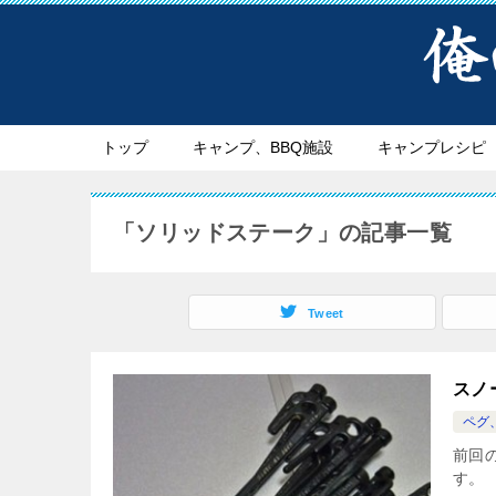
トップ
キャンプ、BBQ施設
キャンプレシピ
「ソリッドステーク」の記事一覧
Tweet
スノ
ペグ
前回
す。