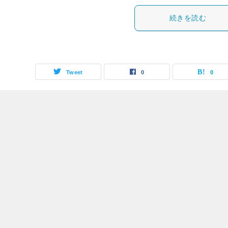
続きを読む
Tweet
0
0