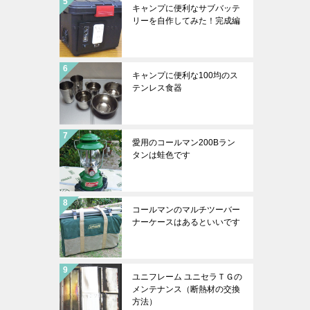
キャンプに便利なサブバッテ
リーを自作してみた！完成編
キャンプに便利な100均のス
テンレス食器
愛用のコールマン200Bラン
タンは蛙色です
コールマンのマルチツーバー
ナーケースはあるといいです
ユニフレーム ユニセラＴＧの
メンテナンス（断熱材の交換
方法）