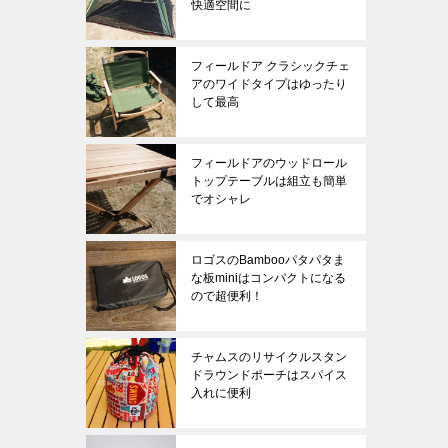
快適空間に
フィールドア クラシックチェ
アのワイドタイプはゆったり
して最高
フィールドアのウッドロール
トップテーブルは組立も簡単
でオシャレ
ロゴスのBambooパタパタま
な板miniはコンパクトになる
ので超便利！
チャムスのリサイクルスタン
ドラウンドポーチはスパイス
入れに便利