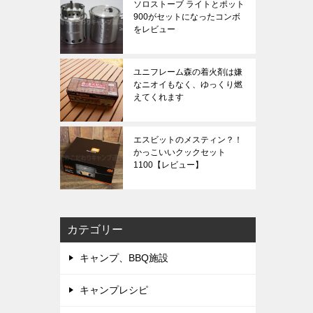
ソロストーブ ライトとポット
900がセットになったコンボ
をレビュー
ユニフレーム森の着火剤は嫌
なニオイもなく、ゆっくり燃
えてくれます
エスビットのメスティン？！
かっこいいクックセット
1100【レビュー】
カテゴリー
キャンプ、BBQ施設
キャンプレシピ