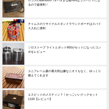
ロゴスのBambooパタパタまな板miniはコンパクトにな
るので超便利！
チャムスのリサイクルスタンドラウンドポーチはスパイ
ス入れに便利
ソロストーブ ライトとポット900がセットになったコン
ボをレビュー
ユニフレーム森の着火剤は嫌なニオイもなく、ゆっくり
燃えてくれます
エスビットのメスティン？！かっこいいクックセット
1100【レビュー】