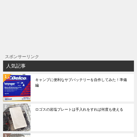
スポンサーリンク
人気記事
キャンプに便利なサブバッテリーを自作してみた！準備
編
ロゴスの岩塩プレートは手入れをすれば何度も使える