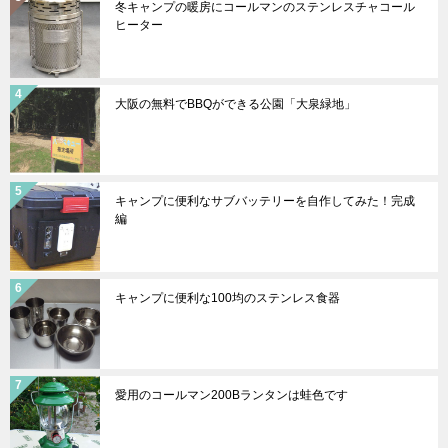
冬キャンプの暖房にコールマンのステンレスチャコール
ヒーター
大阪の無料でBBQができる公園「大泉緑地」
キャンプに便利なサブバッテリーを自作してみた！完成
編
キャンプに便利な100均のステンレス食器
愛用のコールマン200Bランタンは蛙色です