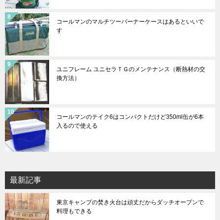
コールマンのマルチツーバーナーケースはあるといいで
す
ユニフレーム ユニセラＴＧのメンテナンス（断熱材の交
換方法）
コールマンのテイク6はコンパクトだけど350ml缶が6本
入るので使える
最新記事
東京キャンプの焚き火台は頑丈だからダッチオープンで
料理もできる