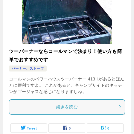
ツーバーナーならコールマンで決まり！使い方も簡
単でおすすめです
バーナー、ストーブ
コールマンのパワーハウスツーバーナー 413Hがあるとほん
とに便利ですよ。 これがあると、キャンプサイトのキッチ
ンがゴージャスな感じになりますしね。
続きを読む
Tweet
0
0