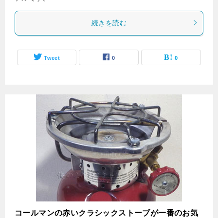
続きを読む
Tweet
0
0
コールマンの赤いクラシックストーブが一番のお気