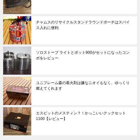
チャムスのリサイクルスタンドラウンドポーチはスパイ
ス入れに便利
ソロストーブ ライトとポット900がセットになったコン
ボをレビュー
ユニフレーム森の着火剤は嫌なニオイもなく、ゆっくり
燃えてくれます
エスビットのメスティン？！かっこいいクックセット
1100【レビュー】