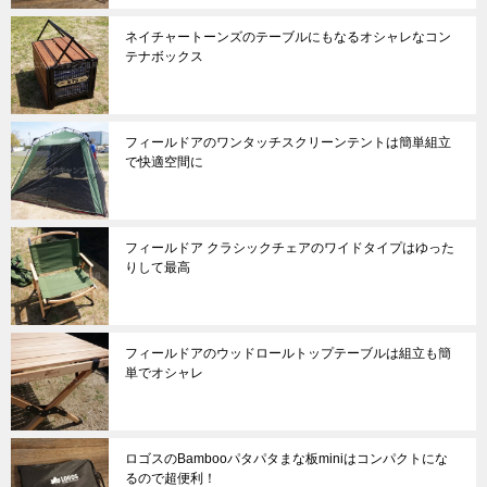
ネイチャートーンズのテーブルにもなるオシャレなコン
テナボックス
フィールドアのワンタッチスクリーンテントは簡単組立
で快適空間に
フィールドア クラシックチェアのワイドタイプはゆった
りして最高
フィールドアのウッドロールトップテーブルは組立も簡
単でオシャレ
ロゴスのBambooパタパタまな板miniはコンパクトにな
るので超便利！