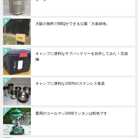
大阪の無料でBBQができる公園「大泉緑地」
キャンプに便利なサブバッテリーを自作してみた！完成
編
キャンプに便利な100均のステンレス食器
愛用のコールマン200Bランタンは蛙色です