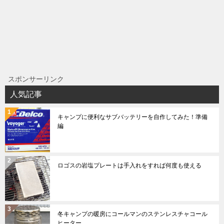
スポンサーリンク
人気記事
キャンプに便利なサブバッテリーを自作してみた！準備
編
ロゴスの岩塩プレートは手入れをすれば何度も使える
冬キャンプの暖房にコールマンのステンレスチャコール
ヒーター