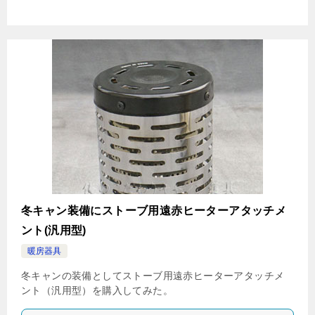
冬キャン装備にストーブ用遠赤ヒーターアタッチメ
ント(汎用型)
暖房器具
冬キャンの装備としてストーブ用遠赤ヒーターアタッチメ
ント（汎用型）を購入してみた。