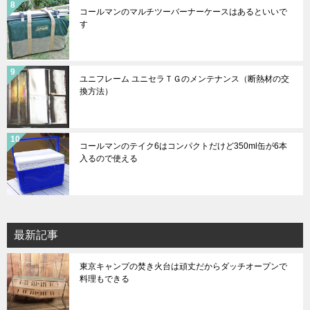
コールマンのマルチツーバーナーケースはあるといいで
す
ユニフレーム ユニセラＴＧのメンテナンス（断熱材の交
換方法）
コールマンのテイク6はコンパクトだけど350ml缶が6本
入るので使える
最新記事
東京キャンプの焚き火台は頑丈だからダッチオープンで
料理もできる