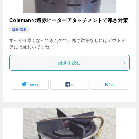
Colemanの遠赤ヒーターアタッチメントで寒さ対策
暖房器具
すっかり寒くなってきたので、寒さ対策なしにはアウトド
アには厳しいですね。
続きを読む
Tweet
0
0