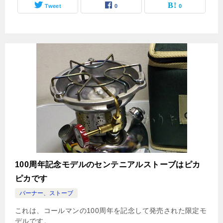
Tweet
0
0
100周年記念モデルのセンテニアルストーブはピカ
ピカです
バーナー、ストーブ
これは、コールマンの100周年を記念して発売された限定モ
デルです。