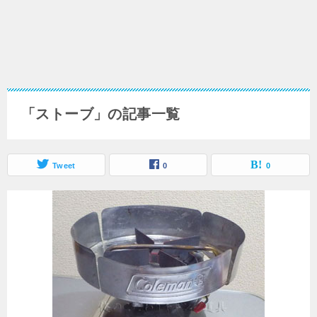
「ストーブ」の記事一覧
Tweet
0
0