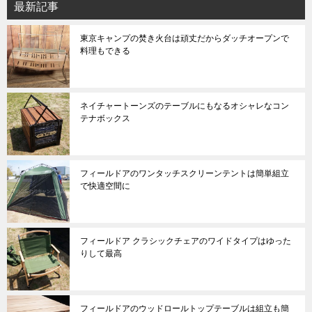
最新記事
東京キャンプの焚き火台は頑丈だからダッチオープンで
料理もできる
ネイチャートーンズのテーブルにもなるオシャレなコン
テナボックス
フィールドアのワンタッチスクリーンテントは簡単組立
で快適空間に
フィールドア クラシックチェアのワイドタイプはゆった
りして最高
フィールドアのウッドロールトップテーブルは組立も簡