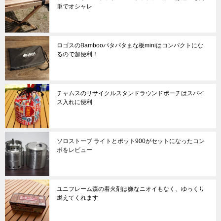
単でオシャレ
ロゴスのBambooパタパタまな板miniはコンパクトにな
るので超便利！
チャムスのリサイクルスタンドラウンドポーチはスパイ
ス入れに便利
ソロストーブ ライトとポット900がセットになったコン
ボをレビュー
ユニフレーム森の着火剤は嫌なニオイもなく、ゆっくり
燃えてくれます