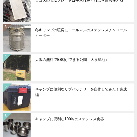
ロゴスの岩塩プレートは手入れをすれば何度も使える
冬キャンプの暖房にコールマンのステンレスチャコール
ヒーター
大阪の無料でBBQができる公園「大泉緑地」
キャンプに便利なサブバッテリーを自作してみた！完成
編
キャンプに便利な100均のステンレス食器