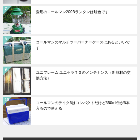
愛用のコールマン200Bランタンは蛙色です
コールマンのマルチツーバーナーケースはあるといいで
す
ユニフレーム ユニセラＴＧのメンテナンス（断熱材の交
換方法）
コールマンのテイク6はコンパクトだけど350ml缶が6本
入るので使える