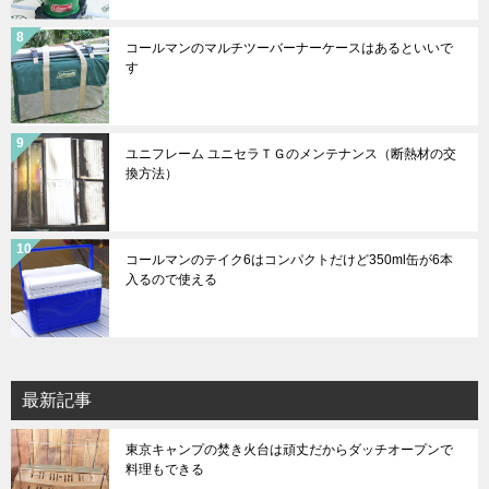
コールマンのマルチツーバーナーケースはあるといいで
す
ユニフレーム ユニセラＴＧのメンテナンス（断熱材の交
換方法）
コールマンのテイク6はコンパクトだけど350ml缶が6本
入るので使える
最新記事
東京キャンプの焚き火台は頑丈だからダッチオープンで
料理もできる