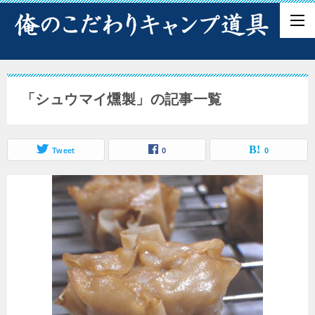
「シュウマイ燻製」の記事一覧
Tweet
0
0