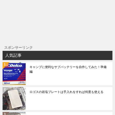
スポンサーリンク
人気記事
キャンプに便利なサブバッテリーを自作してみた！準備
編
ロゴスの岩塩プレートは手入れをすれば何度も使える