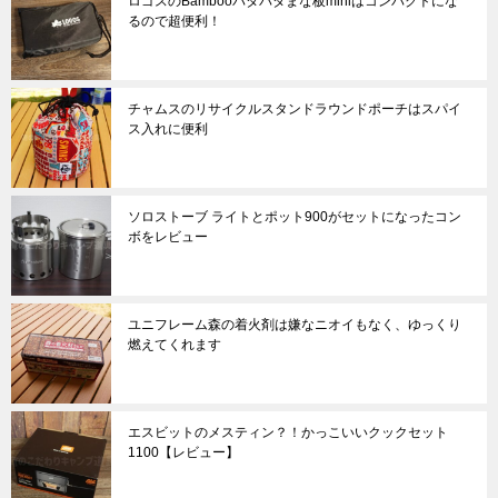
ロゴスのBambooパタパタまな板miniはコンパクトにな
るので超便利！
チャムスのリサイクルスタンドラウンドポーチはスパイ
ス入れに便利
ソロストーブ ライトとポット900がセットになったコン
ボをレビュー
ユニフレーム森の着火剤は嫌なニオイもなく、ゆっくり
燃えてくれます
エスビットのメスティン？！かっこいいクックセット
1100【レビュー】