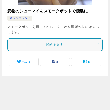
安物のシューマイをスモークポットで燻製に
キャンプレシピ
スモークポットを買ってから、すっかり燻製作りにはまっ
てます。
続きを読む
Tweet
0
0