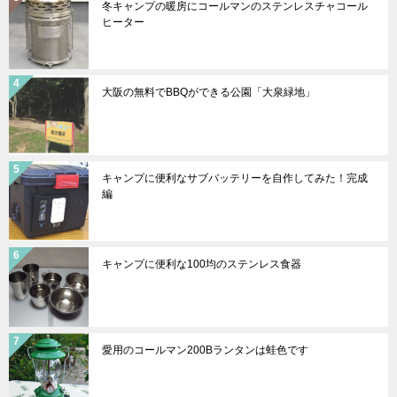
冬キャンプの暖房にコールマンのステンレスチャコール
ヒーター
大阪の無料でBBQができる公園「大泉緑地」
キャンプに便利なサブバッテリーを自作してみた！完成
編
キャンプに便利な100均のステンレス食器
愛用のコールマン200Bランタンは蛙色です