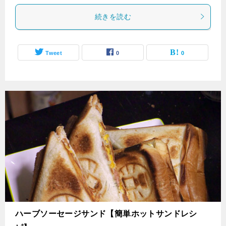
続きを読む
Tweet
0
0
ハーブソーセージサンド【簡単ホットサンドレシ