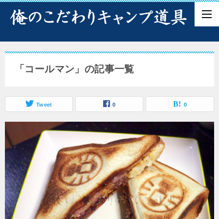
「コールマン」の記事一覧
Tweet
0
0