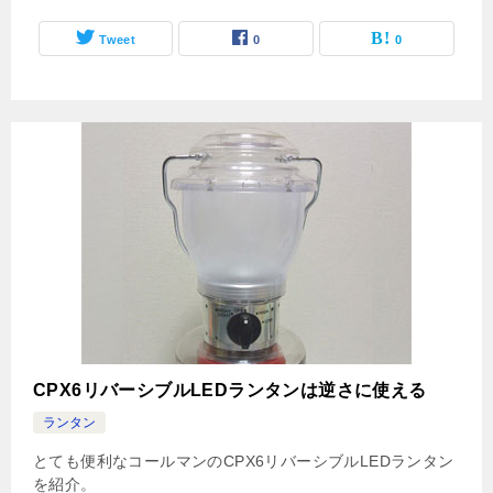
Tweet
0
0
CPX6リバーシブルLEDランタンは逆さに使える
ランタン
とても便利なコールマンのCPX6リバーシブルLEDランタン
を紹介。