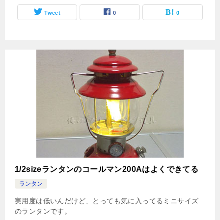
Tweet
0
0
1/2sizeランタンのコールマン200Aはよくできてる
ランタン
実用度は低いんだけど、とっても気に入ってるミニサイズ
のランタンです。