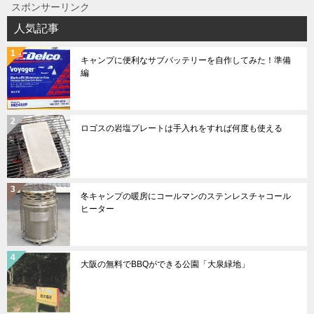
スポンサーリンク
人気記事
キャンプに便利なサブバッテリーを自作してみた！準備
編
ロゴスの岩塩プレートは手入れをすれば何度も使える
冬キャンプの暖房にコールマンのステンレスチャコール
ヒーター
大阪の無料でBBQができる公園「大泉緑地」