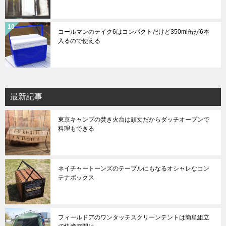
コールマンのテイク6はコンパクトだけど350ml缶が6本
入るので使える
最新記事
東京キャンプの焚き火台は頑丈だからダッチオープンで
料理もできる
ネイチャートーンズのテーブルにもなるオシャレなコン
テナボックス
フィールドアのワンタッチスクリーンテントは簡単組立