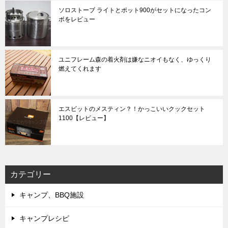
ソロストーブ ライトとポット900がセットになったコン
ボをレビュー
ユニフレーム森の着火剤は嫌なニオイもなく、ゆっくり
燃えてくれます
エスビットのメスティン？！かっこいいクックセット
1100【レビュー】
カテゴリー
キャンプ、BBQ施設
キャンプレシピ