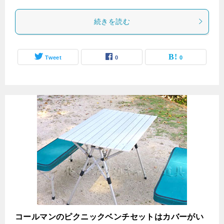
続きを読む
Tweet
0
0
コールマンのピクニックベンチセットはカバーがい