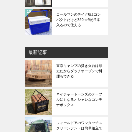
コールマンのテイク6はコン
パクトだけど350ml缶が6本
入るので使える
最新記事
東京キャンプの焚き火台は頑
丈だからダッチオープンで料
理もできる
ネイチャートーンズのテーブ
ルにもなるオシャレなコンテ
ナボックス
フィールドアのワンタッチス
クリーンテントは簡単組立で