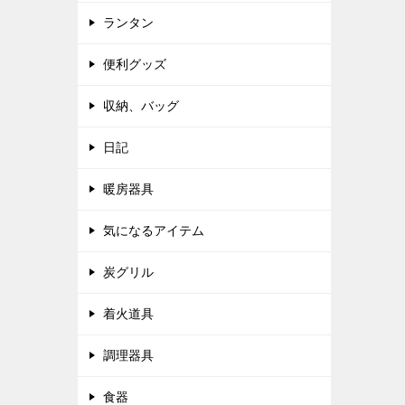
ランタン
便利グッズ
収納、バッグ
日記
暖房器具
気になるアイテム
炭グリル
着火道具
調理器具
食器