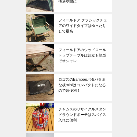
快適空間に
フィールドア クラシックチェ
アのワイドタイプはゆったり
して最高
フィールドアのウッドロール
トップテーブルは組立も簡単
でオシャレ
ロゴスのBambooパタパタま
な板miniはコンパクトになる
ので超便利！
チャムスのリサイクルスタン
ドラウンドポーチはスパイス
入れに便利