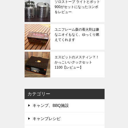
ソロストーブ ライトとポット
900がセットになったコンボ
をレビュー
ユニフレーム森の着火剤は嫌
なニオイもなく、ゆっくり燃
えてくれます
エスビットのメスティン？！
かっこいいクックセット
1100【レビュー】
カテゴリー
キャンプ、BBQ施設
キャンプレシピ