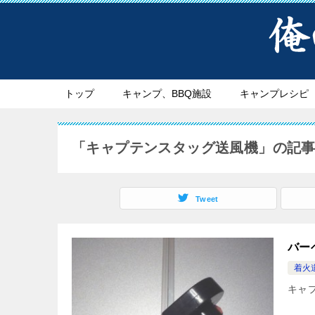
トップ
キャンプ、BBQ施設
キャンプレシピ
「キャプテンスタッグ送風機」の記
Tweet
バー
着火
キャ