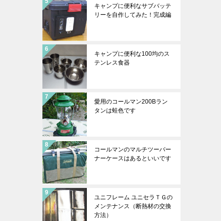
キャンプに便利なサブバッテ
リーを自作してみた！完成編
キャンプに便利な100均のス
テンレス食器
愛用のコールマン200Bラン
タンは蛙色です
コールマンのマルチツーバー
ナーケースはあるといいです
ユニフレーム ユニセラＴＧの
メンテナンス（断熱材の交換
方法）