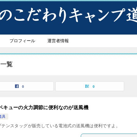
プロフィール
運営者情報
事一覧
0
0
ベキューの火力調節に便利なのが送風機
道具
プテンスタッグが販売している電池式の送風機は便利ですよ。