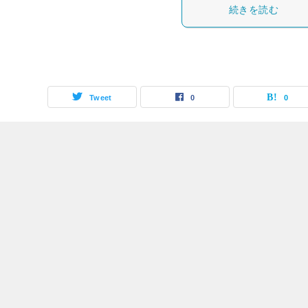
続きを読む
Tweet
0
0