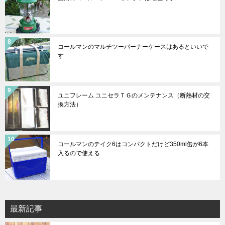
コールマンのマルチツーバーナーケースはあるといいで
す
ユニフレーム ユニセラＴＧのメンテナンス（断熱材の交
換方法）
コールマンのテイク6はコンパクトだけど350ml缶が6本
入るので使える
最新記事