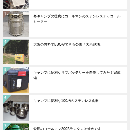
冬キャンプの暖房にコールマンのステンレスチャコール
ヒーター
大阪の無料でBBQができる公園「大泉緑地」
キャンプに便利なサブバッテリーを自作してみた！完成
編
キャンプに便利な100均のステンレス食器
愛用のコールマン200Bランタンは蛙色です