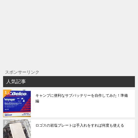
スポンサーリンク
人気記事
キャンプに便利なサブバッテリーを自作してみた！準備
編
ロゴスの岩塩プレートは手入れをすれば何度も使える