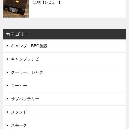
1100【レビュー】
カテゴリー
キャンプ、BBQ施設
キャンプレシピ
クーラー、ジャグ
コーヒー
サブバッテリー
スタンド
スモーク