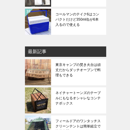
コールマンのテイク6はコン
パクトだけど350ml缶が6本
入るので使える
最新記事
東京キャンプの焚き火台は頑
丈だからダッチオープンで料
理もできる
ネイチャートーンズのテーブ
ルにもなるオシャレなコンテ
ナボックス
フィールドアのワンタッチス
クリーンテントは簡単組立で