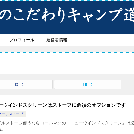
プロフィール
運営者情報
0
0
ーウインドスクリーンはストーブに必須のオプションです
ナー、ストーブ
グルストーブ使うならコールマンの「ニューウインドスクリーン」は
ね。