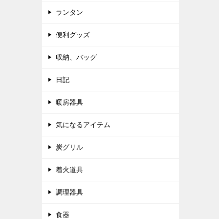
ランタン
便利グッズ
収納、バッグ
日記
暖房器具
気になるアイテム
炭グリル
着火道具
調理器具
食器