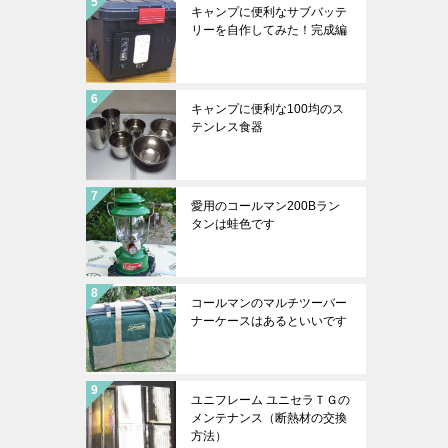
キャンプに便利なサブバッテ
リーを自作してみた！完成編
キャンプに便利な100均のス
テンレス食器
愛用のコールマン200Bラン
タンは蛙色です
コールマンのマルチツーバー
ナーケースはあるといいです
ユニフレーム ユニセラＴＧの
メンテナンス（断熱材の交換
方法）