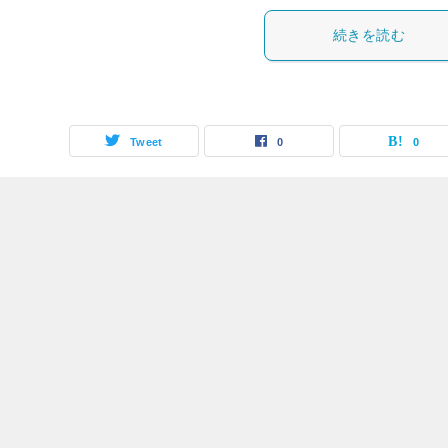
続きを読む
Tweet
0
0