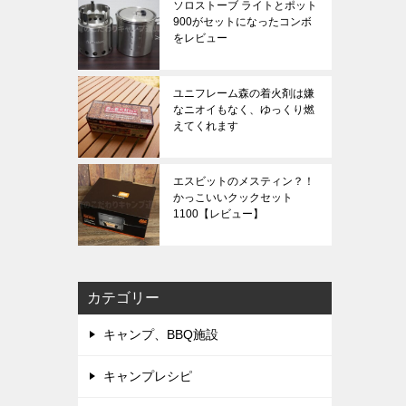
ソロストーブ ライトとポット
900がセットになったコンボ
をレビュー
ユニフレーム森の着火剤は嫌
なニオイもなく、ゆっくり燃
えてくれます
エスビットのメスティン？！
かっこいいクックセット
1100【レビュー】
カテゴリー
キャンプ、BBQ施設
キャンプレシピ