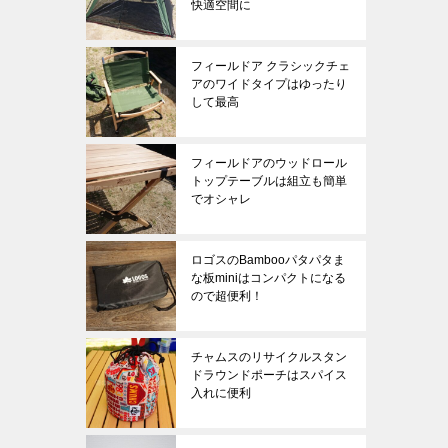
快適空間に
フィールドア クラシックチェ
アのワイドタイプはゆったり
して最高
フィールドアのウッドロール
トップテーブルは組立も簡単
でオシャレ
ロゴスのBambooパタパタま
な板miniはコンパクトになる
ので超便利！
チャムスのリサイクルスタン
ドラウンドポーチはスパイス
入れに便利