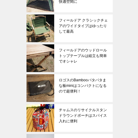
快適空間に
フィールドア クラシックチェ
アのワイドタイプはゆったり
して最高
フィールドアのウッドロール
トップテーブルは組立も簡単
でオシャレ
ロゴスのBambooパタパタま
な板miniはコンパクトになる
ので超便利！
チャムスのリサイクルスタン
ドラウンドポーチはスパイス
入れに便利