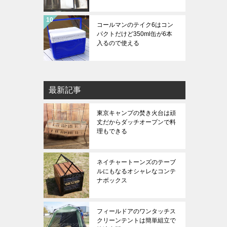
コールマンのテイク6はコン
パクトだけど350ml缶が6本
入るので使える
最新記事
東京キャンプの焚き火台は頑
丈だからダッチオープンで料
理もできる
ネイチャートーンズのテーブ
ルにもなるオシャレなコンテ
ナボックス
フィールドアのワンタッチス
クリーンテントは簡単組立で