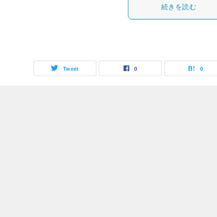
続きを読む
Tweet
0
0