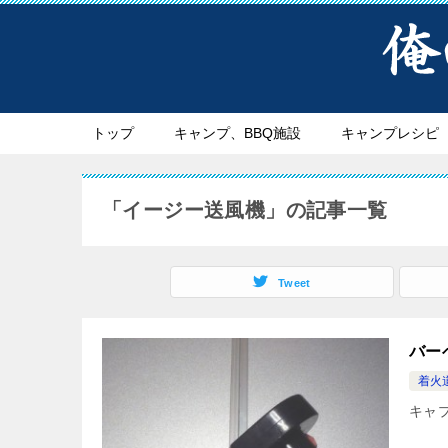
トップ
キャンプ、BBQ施設
キャンプレシピ
「イージー送風機」の記事一覧
Tweet
バー
着火
キャ