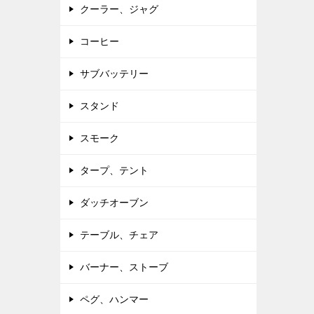
クーラー、ジャグ
コーヒー
サブバッテリー
スタンド
スモーク
タープ、テント
ダッチオーブン
テーブル、チェア
バーナー、ストーブ
ペグ、ハンマー