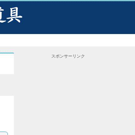
スポンサーリンク