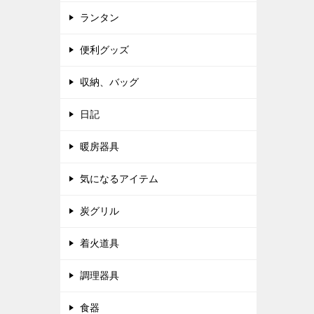
ランタン
便利グッズ
収納、バッグ
日記
暖房器具
気になるアイテム
炭グリル
着火道具
調理器具
食器