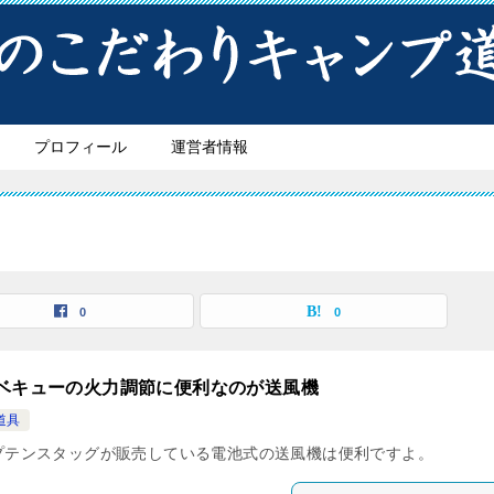
プロフィール
運営者情報
0
0
ベキューの火力調節に便利なのが送風機
道具
プテンスタッグが販売している電池式の送風機は便利ですよ。