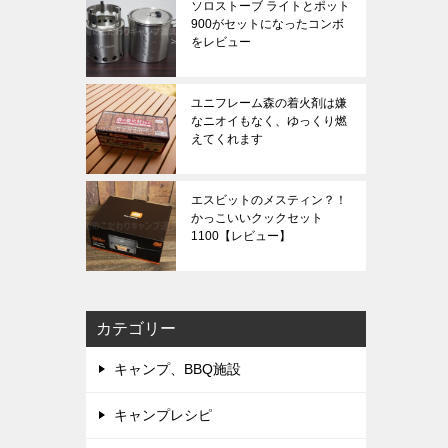
ソロストーブ ライトとポット
900がセットになったコンボ
をレビュー
ユニフレーム森の着火剤は嫌
なニオイもなく、ゆっくり燃
えてくれます
エスビットのメスティン？！
かっこいいクックセット
1100【レビュー】
カテゴリー
キャンプ、BBQ施設
キャンプレシピ