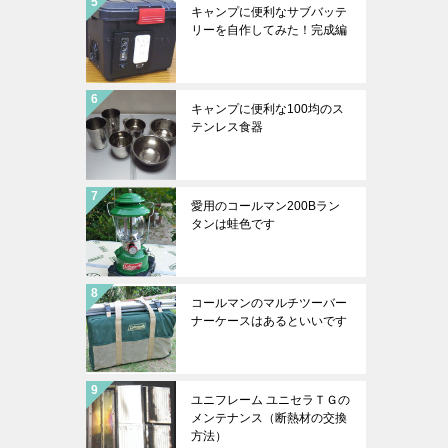
キャンプに便利なサブバッテ
リーを自作してみた！完成編
キャンプに便利な100均のス
テンレス食器
愛用のコールマン200Bラン
タンは蛙色です
コールマンのマルチツーバー
ナーケースはあるといいです
ユニフレーム ユニセラＴＧの
メンテナンス（断熱材の交換
方法）