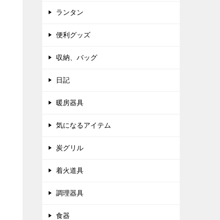
ランタン
便利グッズ
収納、バッグ
日記
暖房器具
気になるアイテム
炭グリル
着火道具
調理器具
食器