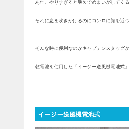
あれ、やりすぎると酸欠でめまいがしてく
それに息を吹きかけるのにコンロに顔を近
そんな時に便利なのがキャプテンスタッグ
乾電池を使用した『イージー送風機電池式
イージー送風機電池式