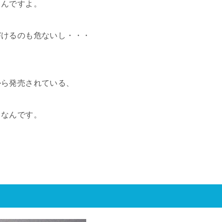
るんですよ。
づけるのも危ないし・・・
から発売されている、
』なんです。