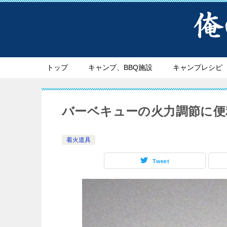
トップ
キャンプ、BBQ施設
キャンプレシピ
バーベキューの火力調節に便
着火道具
Tweet