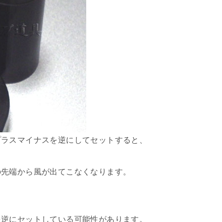
プラスマイナスを逆にしてセットすると、
の先端から風が出てこなくなります。
を逆にセットしている可能性があります。