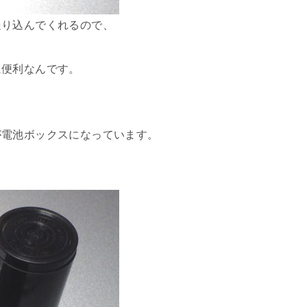
送り込んでくれるので、
に便利なんです。
が電池ボックスになっています。