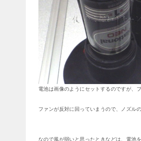
電池は画像のようにセットするのですが、
ファンが反対に回っていまうので、ノズル
なので風が弱いと思ったときなどは、電池