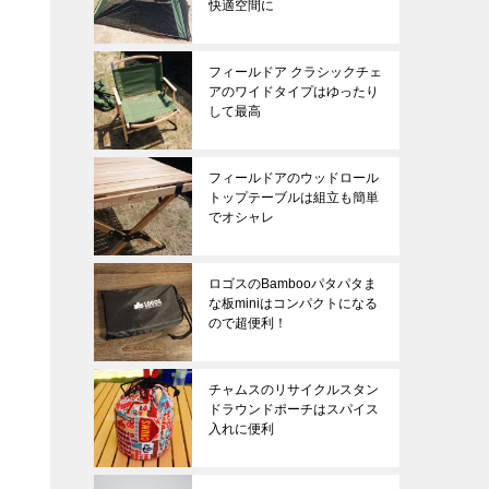
快適空間に
フィールドア クラシックチェ
アのワイドタイプはゆったり
して最高
フィールドアのウッドロール
トップテーブルは組立も簡単
でオシャレ
ロゴスのBambooパタパタま
な板miniはコンパクトになる
ので超便利！
チャムスのリサイクルスタン
ドラウンドポーチはスパイス
入れに便利