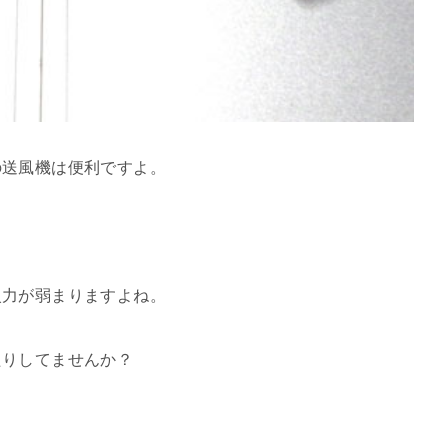
の送風機は便利ですよ。
火力が弱まりますよね。
たりしてませんか？