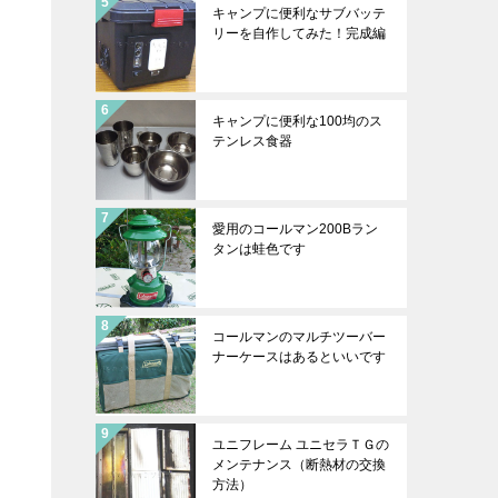
キャンプに便利なサブバッテ
リーを自作してみた！完成編
キャンプに便利な100均のス
テンレス食器
愛用のコールマン200Bラン
タンは蛙色です
コールマンのマルチツーバー
ナーケースはあるといいです
ユニフレーム ユニセラＴＧの
メンテナンス（断熱材の交換
方法）