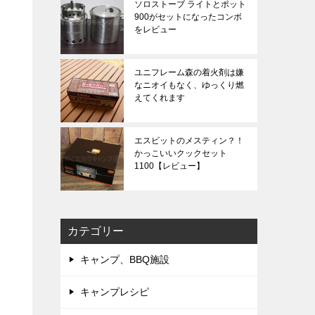
ソロストーブ ライトとポット
900がセットになったコンボ
をレビュー
ユニフレーム森の着火剤は嫌
なニオイもなく、ゆっくり燃
えてくれます
エスビットのメスティン？！
かっこいいクックセット
1100【レビュー】
カテゴリー
キャンプ、BBQ施設
キャンプレシピ