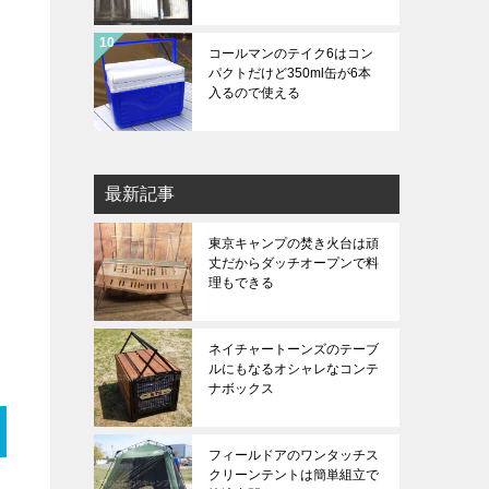
コールマンのテイク6はコン
パクトだけど350ml缶が6本
入るので使える
最新記事
東京キャンプの焚き火台は頑
丈だからダッチオープンで料
理もできる
ネイチャートーンズのテーブ
ルにもなるオシャレなコンテ
ナボックス
フィールドアのワンタッチス
クリーンテントは簡単組立で