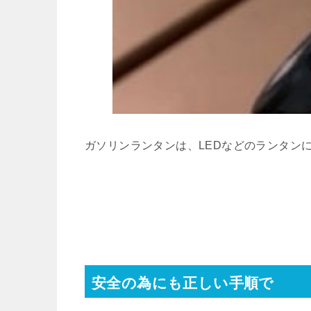
ガソリンランタンは、LEDなどのランタン
安全の為にも正しい手順で