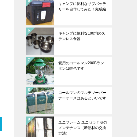
キャンプに便利なサブバッテ
リーを自作してみた！完成編
キャンプに便利な100均のス
テンレス食器
愛用のコールマン200Bラン
タンは蛙色です
コールマンのマルチツーバー
ナーケースはあるといいです
ユニフレーム ユニセラＴＧの
メンテナンス（断熱材の交換
方法）