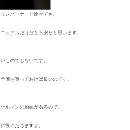
ソリンバーナーと比べても、
マニュアルだけだと不安だと思います。
しいものでもないです。
に予備を買っておけば良いのです。
コールマンの動画があるので、
きに役にたちますよ。