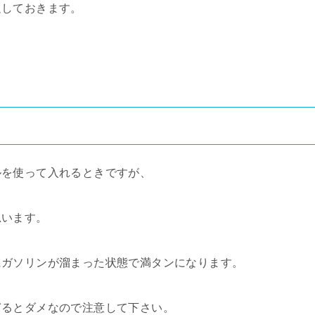
足しておきます。
ルを使って入れるときですが、
思います。
にガソリンが溜まった状態で満タンになります。
ぎるとダメなので注意して下さい。