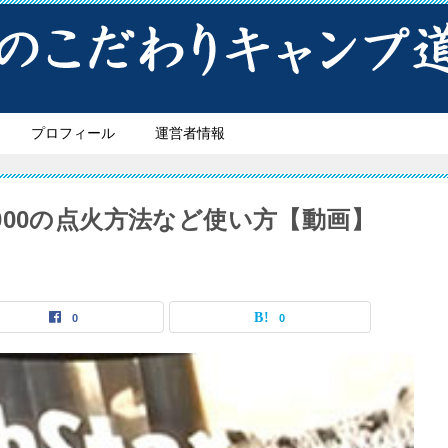
プロフィール
運営者情報
000の点火方法など使い方【動画】
0
0