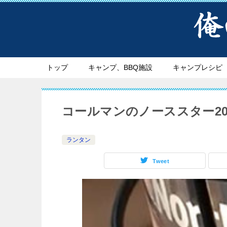
トップ
キャンプ、BBQ施設
キャンプレシピ
コールマンのノーススター2
ランタン
Tweet