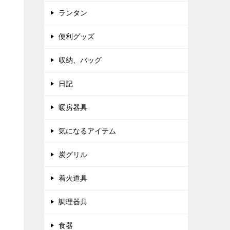
ランタン
便利グッズ
収納、バッグ
日記
暖房器具
気になるアイテム
炭グリル
着火道具
調理器具
食器