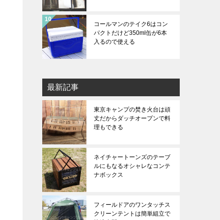
コールマンのテイク6はコン
パクトだけど350ml缶が6本
入るので使える
最新記事
東京キャンプの焚き火台は頑
丈だからダッチオープンで料
理もできる
ネイチャートーンズのテーブ
ルにもなるオシャレなコンテ
ナボックス
フィールドアのワンタッチス
クリーンテントは簡単組立で