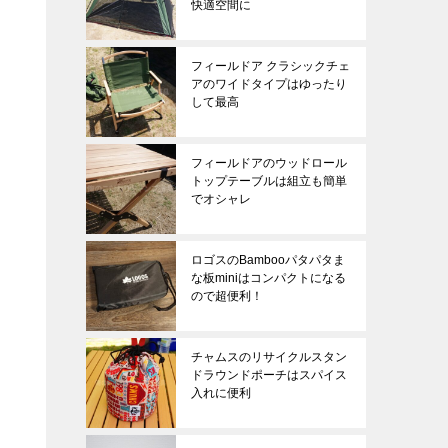
快適空間に
フィールドア クラシックチェ
アのワイドタイプはゆったり
して最高
フィールドアのウッドロール
トップテーブルは組立も簡単
でオシャレ
ロゴスのBambooパタパタま
な板miniはコンパクトになる
ので超便利！
チャムスのリサイクルスタン
ドラウンドポーチはスパイス
入れに便利