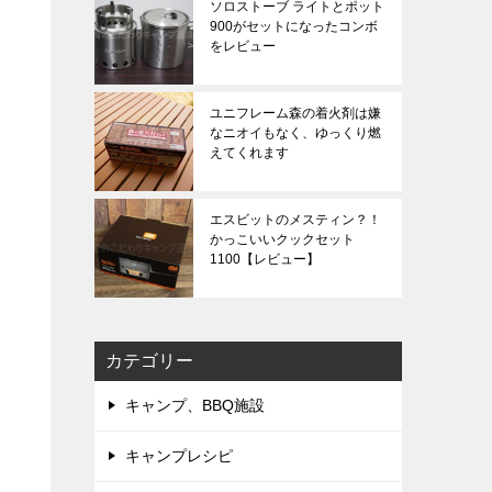
ソロストーブ ライトとポット
900がセットになったコンボ
をレビュー
ユニフレーム森の着火剤は嫌
なニオイもなく、ゆっくり燃
えてくれます
エスビットのメスティン？！
かっこいいクックセット
1100【レビュー】
カテゴリー
キャンプ、BBQ施設
キャンプレシピ