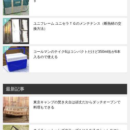
す
ユニフレーム ユニセラＴＧのメンテナンス（断熱材の交
換方法）
コールマンのテイク6はコンパクトだけど350ml缶が6本
入るので使える
最新記事
東京キャンプの焚き火台は頑丈だからダッチオープンで
料理もできる