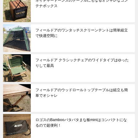
ネイチャートーンズのテーブルにもなるオシャレなコン
テナボックス
フィールドアのワンタッチスクリーンテントは簡単組立
で快適空間に
フィールドア クラシックチェアのワイドタイプはゆった
りして最高
フィールドアのウッドロールトップテーブルは組立も簡
単でオシャレ
ロゴスのBambooパタパタまな板miniはコンパクトにな
るので超便利！