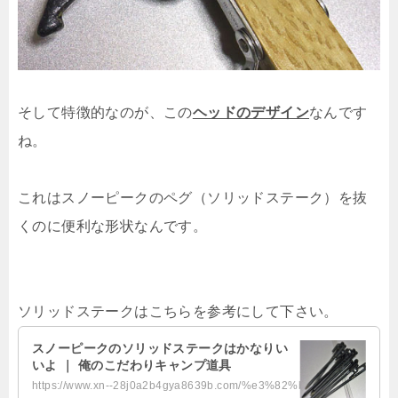
そして特徴的なのが、この
ヘッドのデザイン
なんです
ね。
これはスノーピークのペグ（ソリッドステーク）を抜
くのに便利な形状なんです。
ソリッドステークはこちらを参考にして下さい。
スノーピークのソリッドステークはかなりい
いよ ｜ 俺のこだわりキャンプ道具
https://www.xn--28j0a2b4gya8639b.com/%e3%82%bd%e3%83%aa%e3%83%83%e3%83%89%e3%...