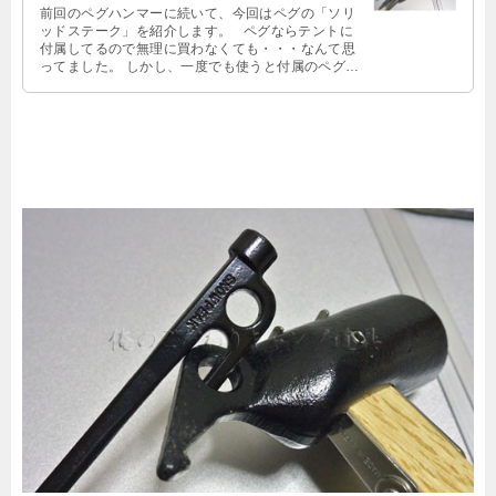
前回のペグハンマーに続いて、今回はペグの「ソリ
ッドステーク」を紹介します。 ペグならテントに
付属してるので無理に買わなくても・・・なんて思
ってました。 しかし、一度でも使うと付属のペグな
んて使ってられないの …