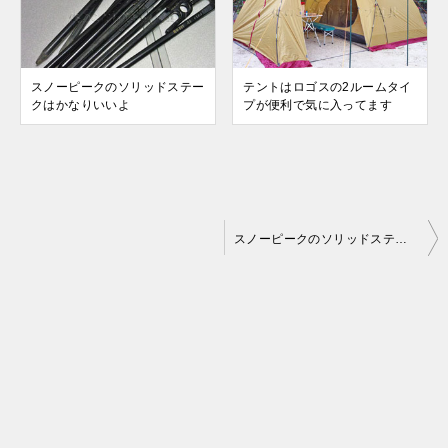
スノーピークのソリッドステー
テントはロゴスの2ルームタイ
クはかなりいいよ
プが便利で気に入ってます
投
スノーピークのソリッドステークはかなりいいよ
稿
ナ
ビ
ゲ
ー
シ