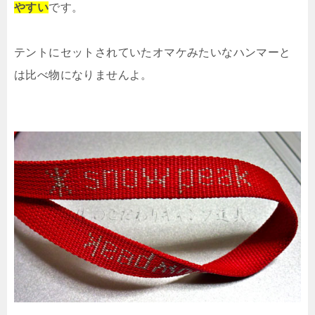
やすい
です。
テントにセットされていたオマケみたいなハンマーと
は比べ物になりませんよ。