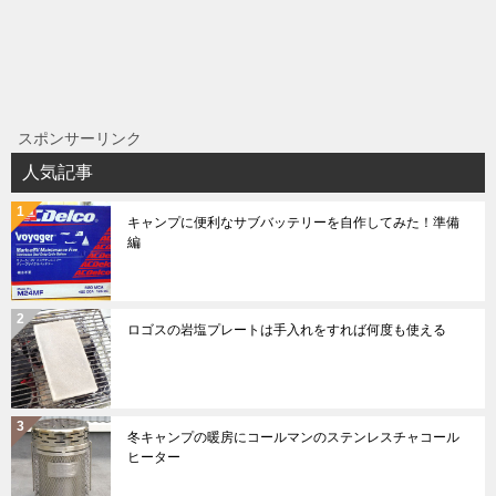
ョ
ン
スポンサーリンク
人気記事
キャンプに便利なサブバッテリーを自作してみた！準備
編
ロゴスの岩塩プレートは手入れをすれば何度も使える
冬キャンプの暖房にコールマンのステンレスチャコール
ヒーター