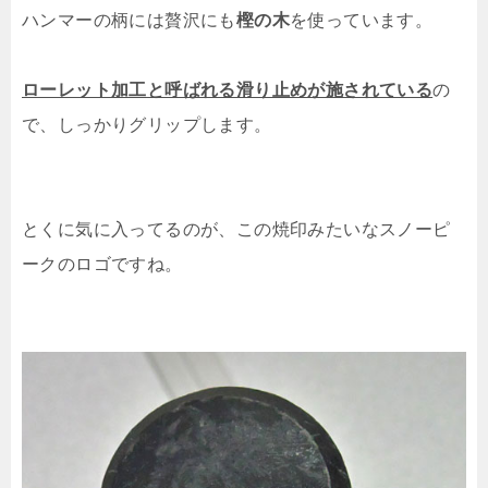
ハンマーの柄には贅沢にも
樫の木
を使っています。
ローレット加工と呼ばれる滑り止めが施されている
の
で、しっかりグリップします。
とくに気に入ってるのが、この焼印みたいなスノーピ
ークのロゴですね。