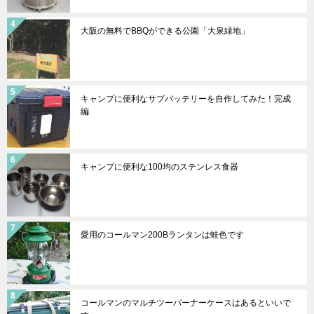
大阪の無料でBBQができる公園「大泉緑地」
キャンプに便利なサブバッテリーを自作してみた！完成
編
キャンプに便利な100均のステンレス食器
愛用のコールマン200Bランタンは蛙色です
コールマンのマルチツーバーナーケースはあるといいで