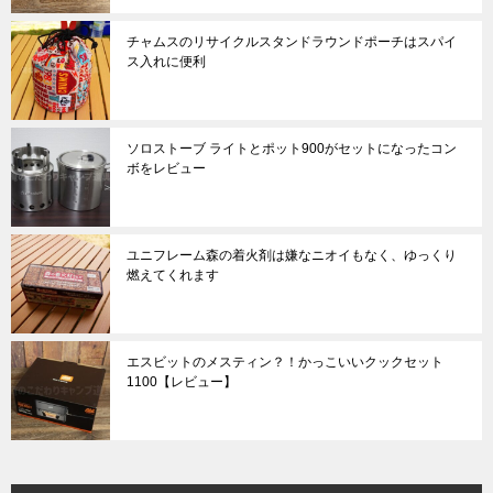
チャムスのリサイクルスタンドラウンドポーチはスパイ
ス入れに便利
ソロストーブ ライトとポット900がセットになったコン
ボをレビュー
ユニフレーム森の着火剤は嫌なニオイもなく、ゆっくり
燃えてくれます
エスビットのメスティン？！かっこいいクックセット
1100【レビュー】