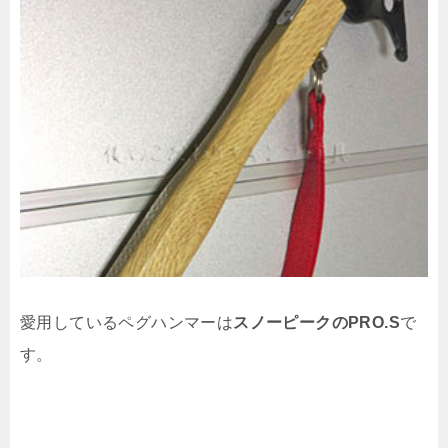
愛用しているペグハンマーは
スノーピークのPRO.S
で
す。