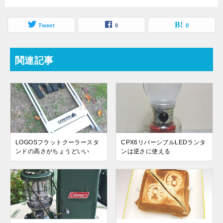
Tweet
0
0
関連記事
LOGOSフラットクーラースタ
CPX6リバーシブルLEDランタ
ンドの高さがちょうどいい
ンは逆さに使える