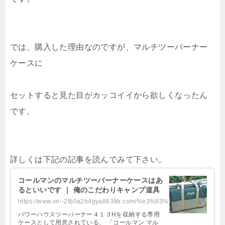
では、購入した理由なのですが、マルチツーバーナー
ケースに
セットすると見た目がカッコイイから欲しくなったん
です。
詳しくは下記の記事を読んでみて下さい。
コールマンのマルチツーバーナーケースはあ
るといいです ｜ 俺のこだわりキャンプ道具
https://www.xn--28j0a2b4gya8639b.com/%e3%83%9e%e3%83%ab%e3%83%81%e3%83%84%e3%...
パワーハウスツーバーナー４１３Hを収納する専用
ケースとして用意されている、 「コールマン マル