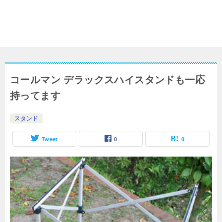
コールマン デラックスハイスタンドも一応
持ってます
スタンド
Tweet
0
0