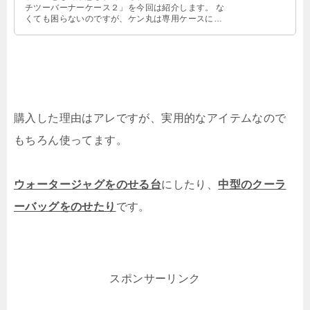
チツーバーナーケース２」を今回は紹介します。 な
くても困らないのですが、ケン丸は専用ケースに弱
い男なのです・・・ コールマン …
購入した理由はアレですが、実用的なアイテムなので
もちろん使ってます。
ウォータージャグをのせる台
にしたり、
中型のクーラ
ーバッグをのせたり
です。
スポンサーリンク