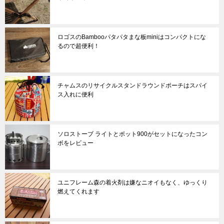
ロゴスのBambooパタパタまな板miniはコンパクトにな
るので超便利！
チャムスのリサイクルスタンドラウンドポーチはスパイ
ス入れに便利
ソロストーブ ライトとポット900がセットになったコン
ボをレビュー
ユニフレーム森の着火剤は嫌なニオイもなく、ゆっくり
燃えてくれます