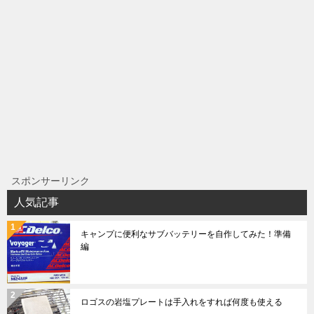
ビ
ゲ
ー
シ
ョ
ン
スポンサーリンク
人気記事
キャンプに便利なサブバッテリーを自作してみた！準備
編
ロゴスの岩塩プレートは手入れをすれば何度も使える