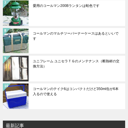
愛用のコールマン200Bランタンは蛙色です
コールマンのマルチツーバーナーケースはあるといいで
す
ユニフレーム ユニセラＴＧのメンテナンス（断熱材の交
換方法）
コールマンのテイク6はコンパクトだけど350ml缶が6本
入るので使える
最新記事