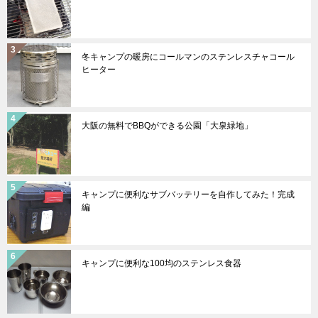
冬キャンプの暖房にコールマンのステンレスチャコール
ヒーター
大阪の無料でBBQができる公園「大泉緑地」
キャンプに便利なサブバッテリーを自作してみた！完成
編
キャンプに便利な100均のステンレス食器