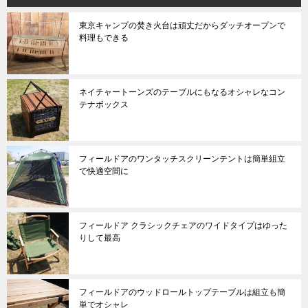
東京キャンプの焚き火台は頑丈だからダッチオープンで
料理もできる
ネイチャートーンズのテーブルにもなるオシャレなコン
テナボックス
フィールドアのワンタッチスクリーンテントは簡単組立
で快適空間に
フィールドア クラシックチェアのワイドタイプはゆった
りして最高
フィールドアのウッドロールトップテーブルは組立も簡
単でオシャレ