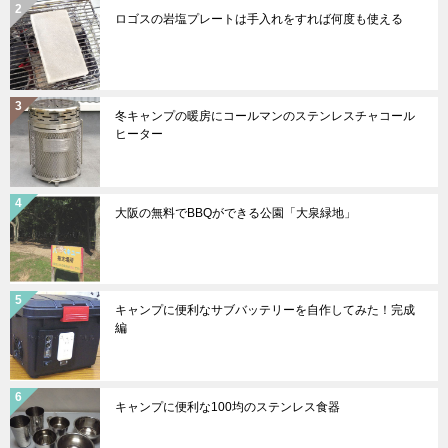
ロゴスの岩塩プレートは手入れをすれば何度も使える
冬キャンプの暖房にコールマンのステンレスチャコール
ヒーター
大阪の無料でBBQができる公園「大泉緑地」
キャンプに便利なサブバッテリーを自作してみた！完成
編
キャンプに便利な100均のステンレス食器