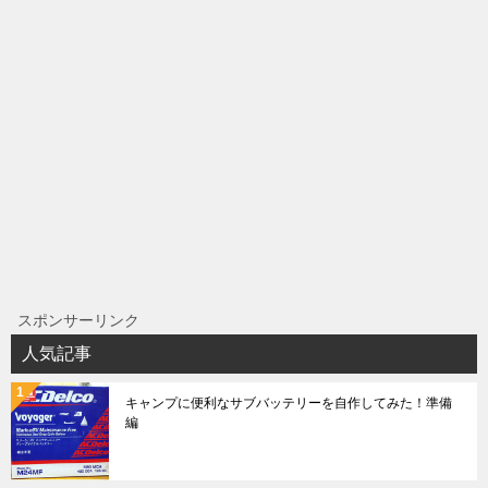
ナ
ビ
ゲ
ー
シ
ョ
ン
スポンサーリンク
人気記事
キャンプに便利なサブバッテリーを自作してみた！準備
編