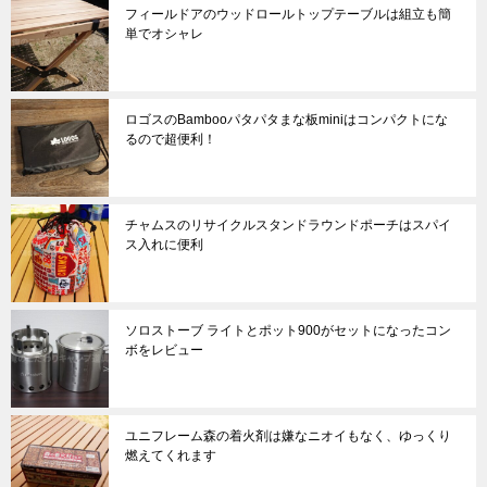
フィールドアのウッドロールトップテーブルは組立も簡
単でオシャレ
ロゴスのBambooパタパタまな板miniはコンパクトにな
るので超便利！
チャムスのリサイクルスタンドラウンドポーチはスパイ
ス入れに便利
ソロストーブ ライトとポット900がセットになったコン
ボをレビュー
ユニフレーム森の着火剤は嫌なニオイもなく、ゆっくり
燃えてくれます