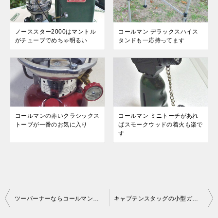
ノーススター2000はマントル
コールマン デラックスハイス
がチューブでめちゃ明るい
タンドも一応持ってます
コールマンの赤いクラシックス
コールマン ミニトーチがあれ
トーブが一番のお気に入り
ばスモークウッドの着火も楽で
す
投
ツーバーナーならコールマンで決まり！使い方も簡単でおすすめです
キャプテンスタッグの小型ガスバーナーコンロは安い！
稿