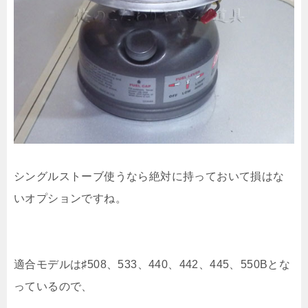
シングルストーブ使うなら絶対に持っておいて損はな
いオプションですね。
適合モデルは♯508、533、440、442、445、550Bとな
っているので、