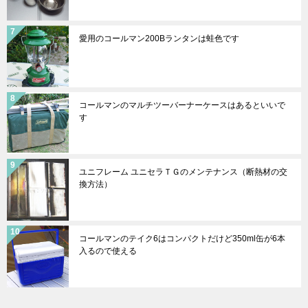
愛用のコールマン200Bランタンは蛙色です
コールマンのマルチツーバーナーケースはあるといいで
す
ユニフレーム ユニセラＴＧのメンテナンス（断熱材の交
換方法）
コールマンのテイク6はコンパクトだけど350ml缶が6本
入るので使える