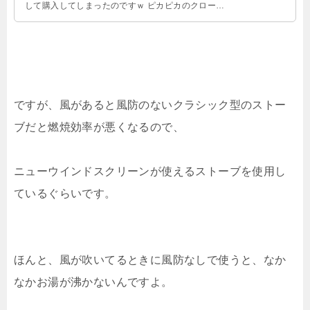
して購入してしまったのですｗ ピカピカのクローム
ボディがたまらん 鏡面仕上げが …
ですが、風があると風防のないクラシック型のストー
ブだと燃焼効率が悪くなるので、
ニューウインドスクリーンが使えるストーブを使用し
ているぐらいです。
ほんと、風が吹いてるときに風防なしで使うと、なか
なかお湯が沸かないんですよ。