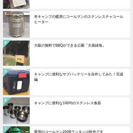
冬キャンプの暖房にコールマンのステンレスチャコール
ヒーター
大阪の無料でBBQができる公園「大泉緑地」
キャンプに便利なサブバッテリーを自作してみた！完成
編
キャンプに便利な100均のステンレス食器
愛用のコールマン200Bランタンは蛙色です