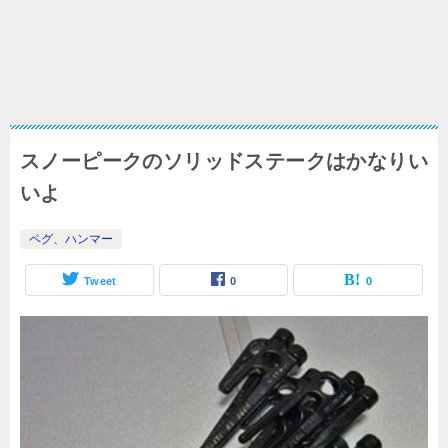
スノーピークのソリッドステークはかなりい
いよ
ペグ、ハンマー
Tweet
0
0