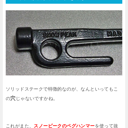
ソリッドステークで特徴的なのが、なんといってもこ
穴
の
じゃないですかね。
これがまた、
スノーピークのペグハンマー
を使って抜