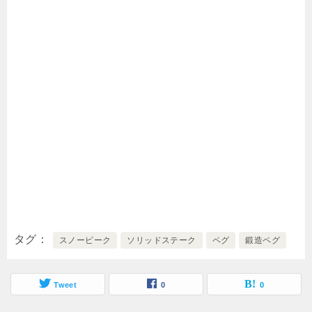
タグ
スノーピーク
ソリッドステーク
ペグ
鍛造ペグ
Tweet
0
0