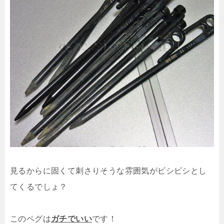
見るからに固くて刺さりそうな雰囲気がビシビシとし
てくるでしょ？
このペグは
ガチでいい
です！