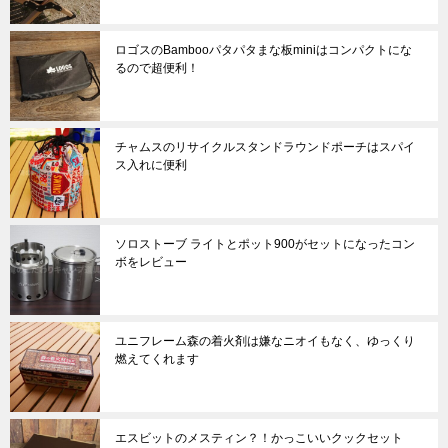
ロゴスのBambooパタパタまな板miniはコンパクトにな
るので超便利！
チャムスのリサイクルスタンドラウンドポーチはスパイ
ス入れに便利
ソロストーブ ライトとポット900がセットになったコン
ボをレビュー
ユニフレーム森の着火剤は嫌なニオイもなく、ゆっくり
燃えてくれます
エスビットのメスティン？！かっこいいクックセット