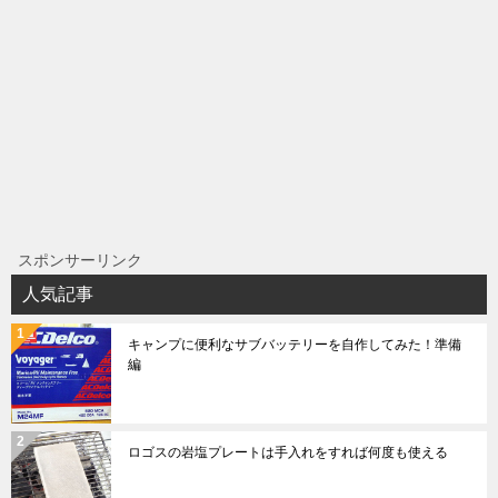
ゲ
ー
シ
ョ
ン
スポンサーリンク
人気記事
キャンプに便利なサブバッテリーを自作してみた！準備
編
ロゴスの岩塩プレートは手入れをすれば何度も使える