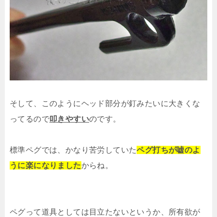
そして、このようにヘッド部分が釘みたいに大きくな
ってるので
叩きやすい
のです。
標準ペグでは、かなり苦労していた
ペグ打ちが嘘のよ
うに楽になりました
からね。
ペグって道具としては目立たないというか、所有欲が