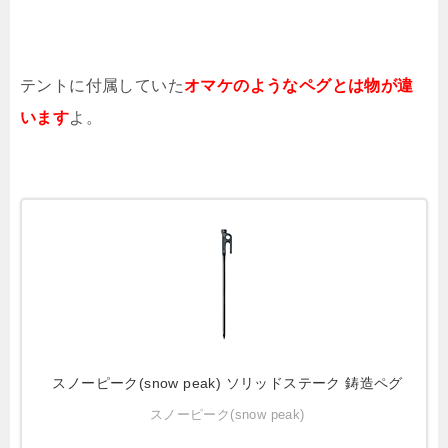
テントに付属していた
オマケのようなペグとは物が違
います
よ。
スノーピーク(snow peak) ソリッドステーク 鋳造ペグ
スノーピーク(snow peak)