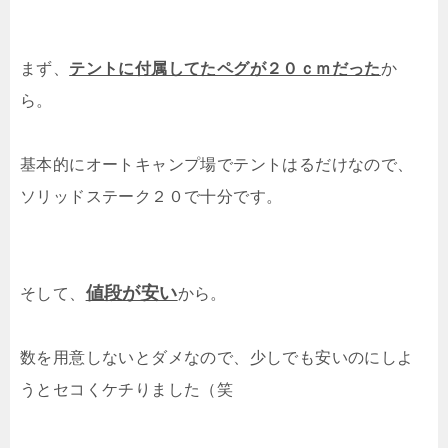
まず、
テントに付属してたペグが２０ｃｍだった
か
ら。
基本的にオートキャンプ場でテントはるだけなので、
ソリッドステーク２０で十分です。
値段が安い
そして、
から。
数を用意しないとダメなので、少しでも安いのにしよ
うとセコくケチりました（笑