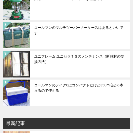
コールマンのマルチツーバーナーケースはあるといいで
す
ユニフレーム ユニセラＴＧのメンテナンス（断熱材の交
換方法）
コールマンのテイク6はコンパクトだけど350ml缶が6本
入るので使える
最新記事