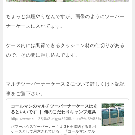
ちょっと無理やりなんですが、画像のようにツーバー
ナーケースに入れてます。
ケース内には調節できるクッション材の仕切りがある
ので、その間に押し込んでます。
マルチツーバーナーケース２について詳しくは下記記
事をご覧下さい。
コールマンのマルチツーバーナーケースはあ
るといいです ｜ 俺のこだわりキャンプ道具
https://www.xn--28j0a2b4gya8639b.com/%e3%83%9e%e3%83%ab%e3%83%81%e3%83%84%e3%...
パワーハウスツーバーナー４１３Hを収納する専用
ケースとして用意されている、 「コールマン マル