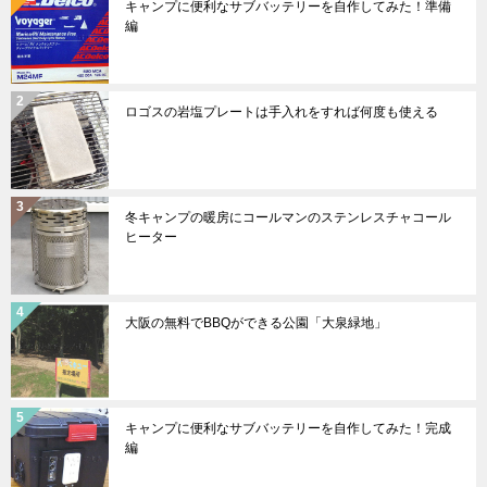
キャンプに便利なサブバッテリーを自作してみた！準備
編
ロゴスの岩塩プレートは手入れをすれば何度も使える
冬キャンプの暖房にコールマンのステンレスチャコール
ヒーター
大阪の無料でBBQができる公園「大泉緑地」
キャンプに便利なサブバッテリーを自作してみた！完成
編