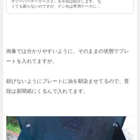
チツーバーナーケース２」を今回は紹介します。 な
くても困らないのですが、ケン丸は専用ケースに弱
い男なのです・・・ コールマン …
画像では分かりやすいように、そのままの状態でプレ
ートを入れてますが、
錆びないようにプレートに油を馴染ませてるので、普
段は新聞紙にくるんで入れてます。