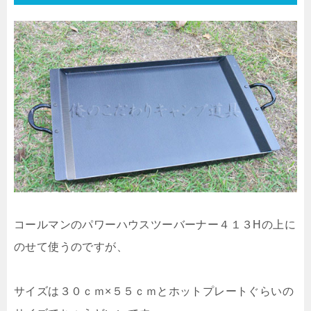
コールマンのパワーハウスツーバーナー４１３Hの上に
のせて使うのですが、
サイズは３０ｃｍ×５５ｃｍとホットプレートぐらいの