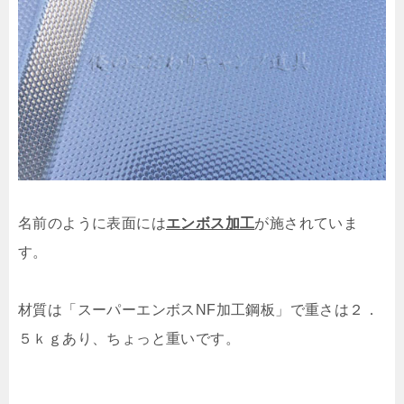
名前のように表面には
エンボス加工
が施されていま
す。
材質は「スーパーエンボスNF加工鋼板」で重さは２．
５ｋｇあり、ちょっと重いです。