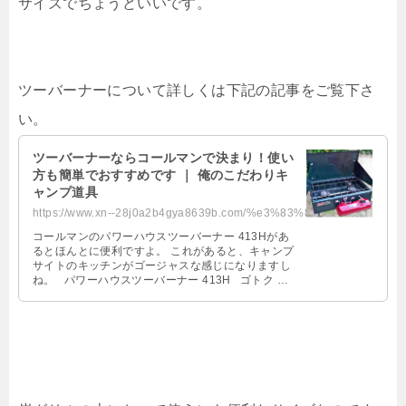
サイズでちょうどいいです。
ツーバーナーについて詳しくは下記の記事をご覧下さ
い。
ツーバーナーならコールマンで決まり！使い
方も簡単でおすすめです ｜ 俺のこだわりキ
ャンプ道具
https://www.xn--28j0a2b4gya8639b.com/%e3%83%84%e3%83%bc%e3%83%90%e3%83%bc%e3%...
コールマンのパワーハウスツーバーナー 413Hがあ
るとほんとに便利ですよ。 これがあると、キャンプ
サイトのキッチンがゴージャスな感じになりますし
ね。 パワーハウスツーバーナー 413H ゴトク …