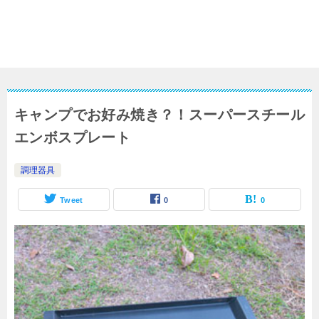
キャンプでお好み焼き？！スーパースチール
エンボスプレート
調理器具
Tweet
0
0