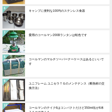
キャンプに便利な100均のステンレス食器
愛用のコールマン200Bランタンは蛙色です
コールマンのマルチツーバーナーケースはあるといいで
す
ユニフレーム ユニセラＴＧのメンテナンス（断熱材の交
換方法）
コールマンのテイク6はコンパクトだけど350ml缶が6本