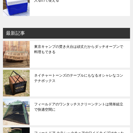
入るので使える
最新記事
東京キャンプの焚き火台は頑丈だからダッチオープンで
料理もできる
ネイチャートーンズのテーブルにもなるオシャレなコン
テナボックス
フィールドアのワンタッチスクリーンテントは簡単組立
で快適空間に