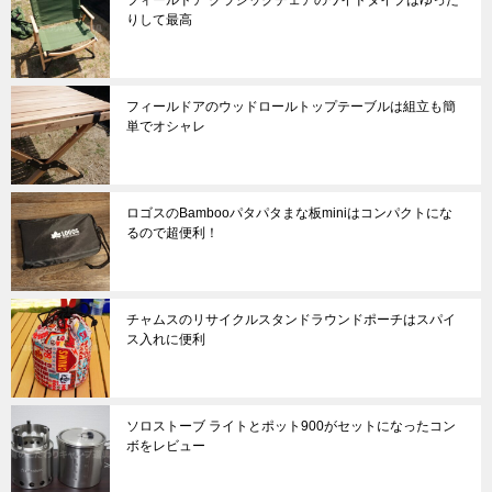
フィールドア クラシックチェアのワイドタイプはゆった
りして最高
フィールドアのウッドロールトップテーブルは組立も簡
単でオシャレ
ロゴスのBambooパタパタまな板miniはコンパクトにな
るので超便利！
チャムスのリサイクルスタンドラウンドポーチはスパイ
ス入れに便利
ソロストーブ ライトとポット900がセットになったコン
ボをレビュー