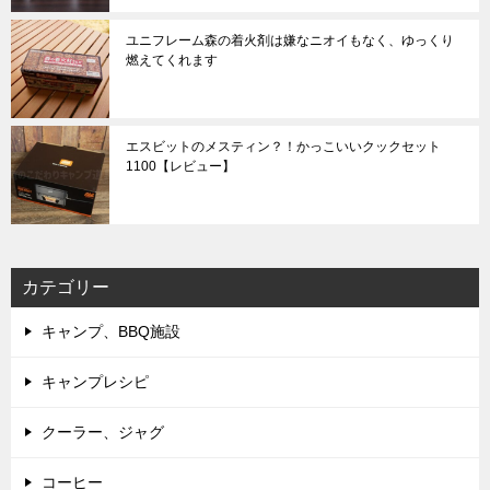
ユニフレーム森の着火剤は嫌なニオイもなく、ゆっくり
燃えてくれます
エスビットのメスティン？！かっこいいクックセット
1100【レビュー】
カテゴリー
キャンプ、BBQ施設
キャンプレシピ
クーラー、ジャグ
コーヒー