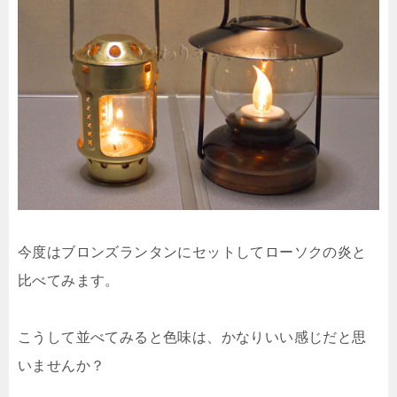
今度はブロンズランタンにセットしてローソクの炎と
比べてみます。
こうして並べてみると色味は、かなりいい感じだと思
いませんか？