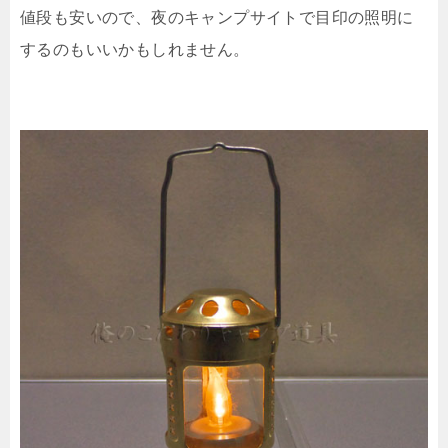
値段も安いので、夜のキャンプサイトで目印の照明に
するのもいいかもしれません。