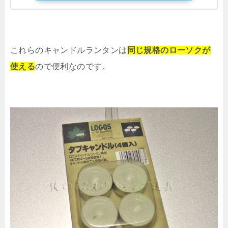
これらのキャンドルランタンは
同じ規格のローソクが
使える
ので便利なのです。